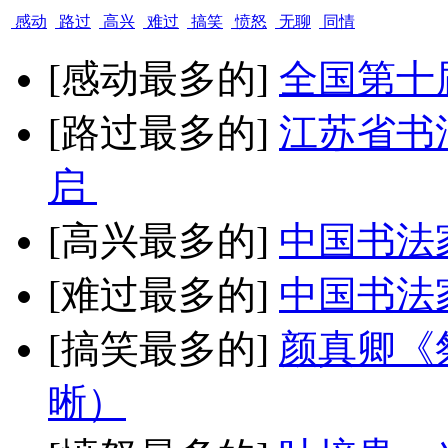
感动
路过
高兴
难过
搞笑
愤怒
无聊
同情
[感动最多的]
全国第十
[路过最多的]
江苏省书
启
[高兴最多的]
中国书法
[难过最多的]
中国书法
[搞笑最多的]
颜真卿《
晰）