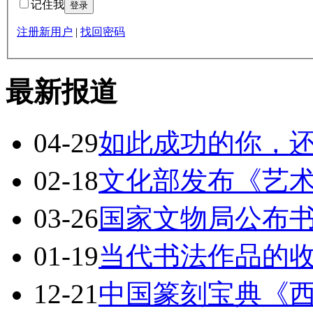
记住我
注册新用户
|
找回密码
最新报道
04-29
如此成功的你，
02-18
文化部发布《艺
03-26
国家文物局公布
01-19
当代书法作品的
12-21
中国篆刻宝典《