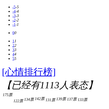
-5
-5
-4
-4
-3
-3
-2
-2
-1
-1
0
0
1
1
2
2
3
3
4
4
5
5
[心情排行榜]
【已经有
1113
人表态】
175票
142票
139票
137票
134票
133票
131票
122票