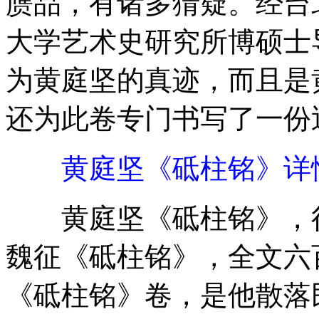
赝品，有诸多猜疑。经台
大学艺术史研究所博硕士
为黄庭坚的真迹，而且是
还为此卷专门书写了一份
黄庭坚《砥柱铭》详
黄庭坚《砥柱铭》，行
魏征《砥柱铭》，全文六
《砥柱铭》卷，是他散落