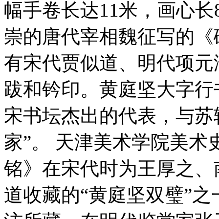
幅手卷长达11米，画心
崇的唐代宰相魏征写的《
有宋代贾似道、明代项元
跋和钤印。黄庭坚大字行
宋书坛杰出的代表，与苏
家”。 天津美术学院美
铭》在宋代时为王厚之、
道收藏的“黄庭坚双璧”