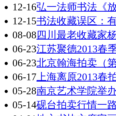
12-16
弘一法师书法《放
12-15
书法收藏误区：
08-08
四川最老收藏家
06-23
江苏聚德2013
06-23
北京翰海拍卖（第
06-17
上海离原2013春
05-28
南京艺术学院举
05-14
砚台拍卖行情一路