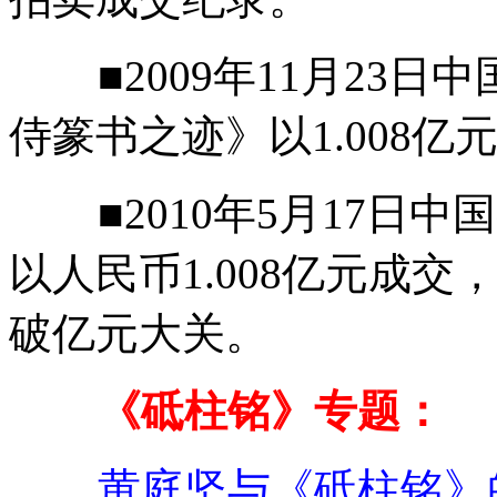
■2009年11月23日
侍篆书之迹》以1.008亿
■2010年5月17日中
以人民币1.008亿元成
破亿元大关。
《砥柱铭》专题：
黄庭坚与《砥柱铭》