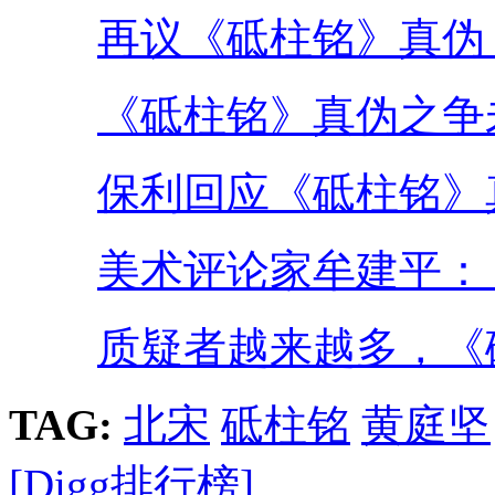
再议《砥柱铭》真伪
《砥柱铭》真伪之争
保利回应《砥柱铭》
美术评论家牟建平：
质疑者越来越多，《
TAG:
北宋
砥柱铭
黄庭坚
[Digg排行榜]