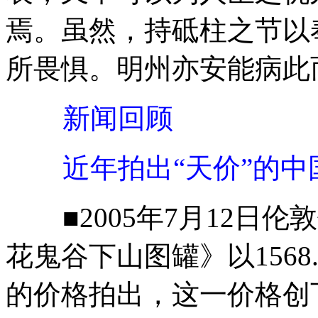
焉。虽然，持砥柱之节以
所畏惧。明州亦安能病此
新闻回顾
近年拍出“天价”的中
■2005年7月12日伦
花鬼谷下山图罐》以1568.
的价格拍出，这一价格创