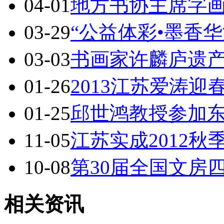
04-01
地方书协主席字
03-29
“公益体彩•墨香
03-03
书画家许麟庐遗
01-26
2013江苏爱涛
01-25
邱世鸿教授参加
11-05
江苏实成2012
10-08
第30届全国文房
相关资讯