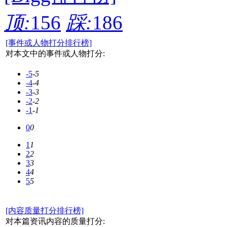
顶:
156
踩:
186
[事件或人物打分排行榜]
对本文中的事件或人物打分:
-5
-5
-4
-4
-3
-3
-2
-2
-1
-1
0
0
1
1
2
2
3
3
4
4
5
5
[内容质量打分排行榜]
对本篇资讯内容的质量打分: