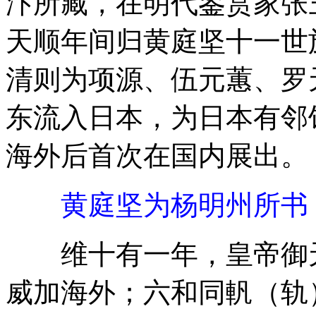
汴所藏，在明代鉴赏家张
天顺年间归黄庭坚十一世
清则为项源、伍元蕙、罗
东流入日本，为日本有邻
海外后首次在国内展出。
黄庭坚为杨明州所书
维十有一年，皇帝御天
威加海外；六和同軓（轨