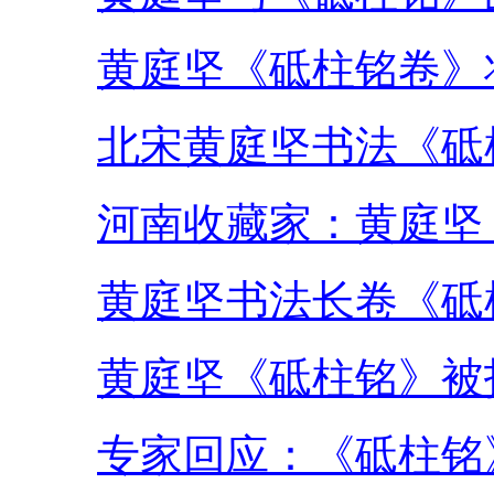
黄庭坚《砥柱铭卷》
北宋黄庭坚书法《砥柱
河南收藏家：黄庭坚
黄庭坚书法长卷《砥
黄庭坚《砥柱铭》被
专家回应：《砥柱铭