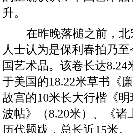
升。
在昨晚落槌之前，北宋
人士认为是保利春拍乃至
国艺术品。该卷长达8.24
于美国的18.22米草书
故宫的10米长大行楷《
波帖》（8.20米）、《诸
历代题跋，总长近15米。