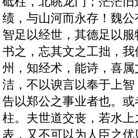
砥柱，北眺龙门；茫茫旧
绩，与山河而永存！魏公
智足以经世，其德足以服
书之，忘其文之工拙，我
州，知经术，能诗，喜属
洁，不以谀言以奉于上智
告以郑公之事业者也。或
柱。夫世道交丧，若水上
表，又不可以为人臣之优