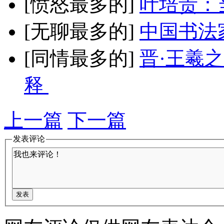
[愤怒最多的]
叶培贵：
[无聊最多的]
中国书法
[同情最多的]
晋·王羲
释
上一篇
下一篇
发表评论