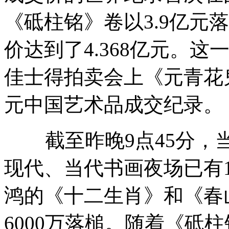
《砥柱铭》卷以3.9亿元
价达到了4.368亿元。这
佳士得拍卖会上《元青花鬼
元中国艺术品成交纪录。
截至昨晚9点45分，当
现代、当代书画夜场已有
鸿的《十二生肖》和《春山
6000万落槌。随着《砥