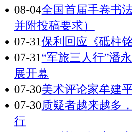
08-04
全国首届手卷书
并附投稿要求）
07-31
保利回应《砥柱
07-31
“军旅三人行”潘
展开幕
07-30
美术评论家牟建
07-30
质疑者越来越多
行