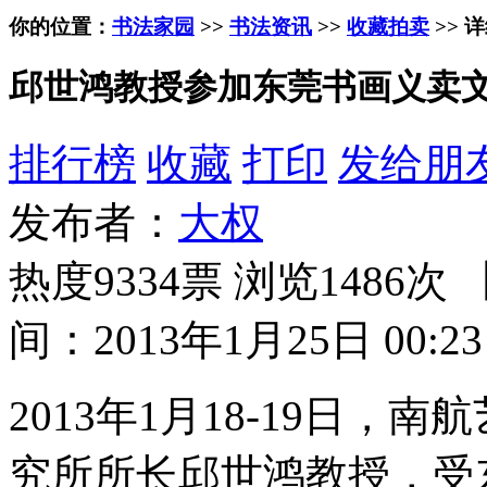
你的位置：
书法家园
>>
书法资讯
>>
收藏拍卖
>> 
邱世鸿教授参加东莞书画义卖
排行榜
收藏
打印
发给朋
发布者：
大权
热度9334票 浏览1486次 
间：2013年1月25日 00:23
2013年1月18-19日
究所所长邱世鸿教授，受