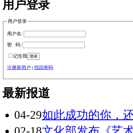
用户登录
用户登录
用户名:
密 码:
记住我
注册新用户
|
找回密码
最新报道
04-29
如此成功的你，
02-18
文化部发布《艺