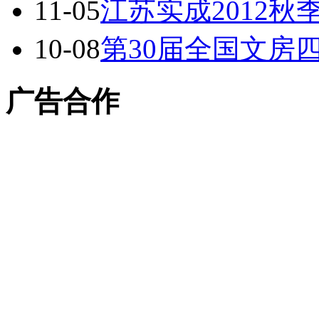
11-05
江苏实成2012
10-08
第30届全国文房
广告合作