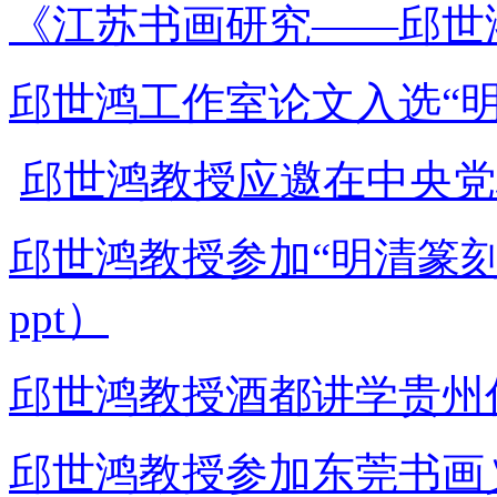
《江苏书画研究——邱世
邱世鸿工作室论文入选“
邱世鸿教授应邀在中央党
邱世鸿教授参加“明清篆
ppt）
邱世鸿教授酒都讲学贵州
邱世鸿教授参加东莞书画