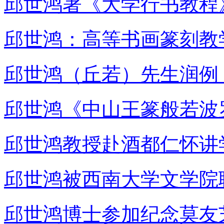
邱世鸿著《大学行书教程
邱世鸿：高等书画篆刻教
邱世鸿（丘若）先生润例
邱世鸿《中山王篆般若波
邱世鸿教授赴酒都仁怀讲
邱世鸿被西南大学文学院
邱世鸿博士参加纪念莫友