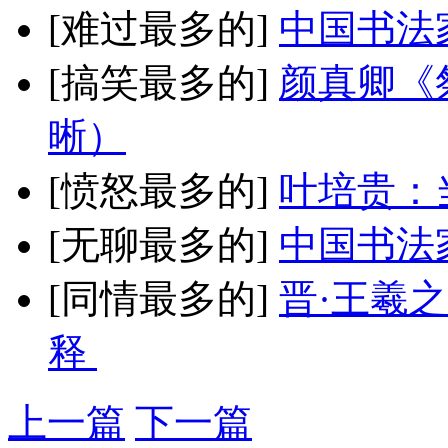
[难过最多的]
中国书法
[搞笑最多的]
颜真卿《
晰）
[愤怒最多的]
叶培贵：
[无聊最多的]
中国书法
[同情最多的]
晋·王羲
释
上一篇
下一篇