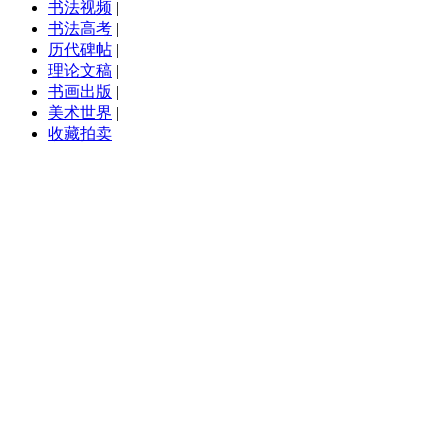
书法视频
|
书法高考
|
历代碑帖
|
理论文稿
|
书画出版
|
美术世界
|
收藏拍卖