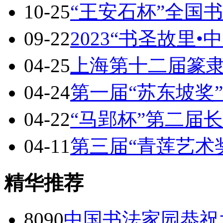
10-25
“王安石杯”全国
09-22
2023“书圣故里•
04-25
上海第十二届篆
04-24
第一届“苏东坡奖
04-22
“马郢杯”第二届
04-11
第三届“青莲艺术
精华推荐
8090
中国书法家园恭祝