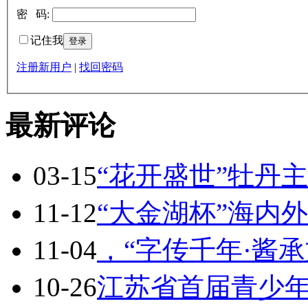
密 码:
记住我
注册新用户
|
找回密码
最新评论
03-15
“花开盛世”牡丹
11-12
“大金湖杯”海内
11-04
，“字传千年·酱承
10-26
江苏省首届青少