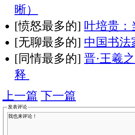
晰）
[愤怒最多的]
叶培贵：
[无聊最多的]
中国书法
[同情最多的]
晋·王羲
释
上一篇
下一篇
发表评论