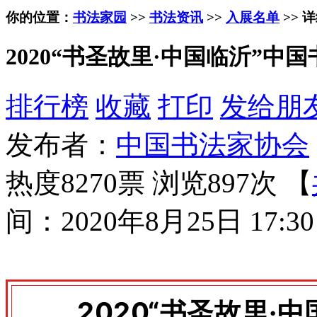
你的位置：
书法家园
>>
书法资讯
>>
入展名单
>> 
2020“书圣故里·中国临沂”
排行榜
收藏
打印
发给朋
发布者：
中国书法家协会
热度8270票 浏览897次 【
间：2020年8月25日 17:30
2020“书圣故里·