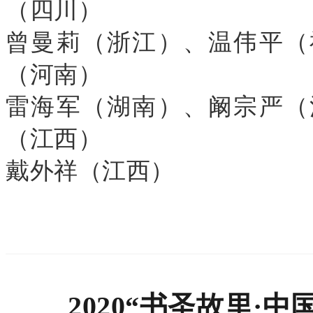
（四川）
曾曼莉（浙江）、温伟平（
（河南）
雷海军（湖南）、阚宗严（
（江西）
戴外祥（江西）
2020“书圣故里·