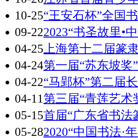
10-25
“王安石杯”全国
09-22
2023“书圣故里•
04-25
上海第十二届篆
04-24
第一届“苏东坡奖
04-22
“马郢杯”第二届
04-11
第三届“青莲艺术
05-15
首届“广东省书法
05-28
2020“中国书法·