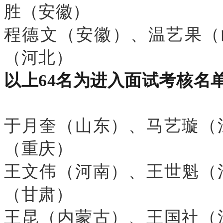
胜（安徽）
程德文（安徽）、温艺果（
（河北）
以上
64名为进入面试考核名
于月奎（山东）、马艺璇（
（重庆）
王文伟（河南）、王世魁（
（甘肃）
王昆（内蒙古）、王国社（