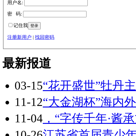
用户名:
密 码:
记住我
注册新用户
|
找回密码
最新报道
03-15
“花开盛世”牡丹
11-12
“大金湖杯”海内
11-04
，“字传千年·酱
10-26
江苏省首届青少