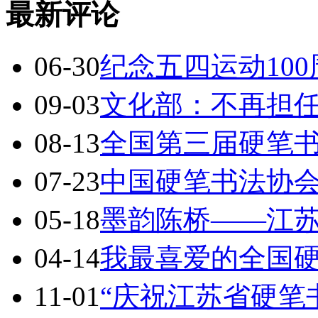
最新评论
06-30
纪念五四运动10
09-03
文化部：不再担
08-13
全国第三届硬笔
07-23
中国硬笔书法协会
05-18
墨韵陈桥——江
04-14
我最喜爱的全国
11-01
“庆祝江苏省硬笔