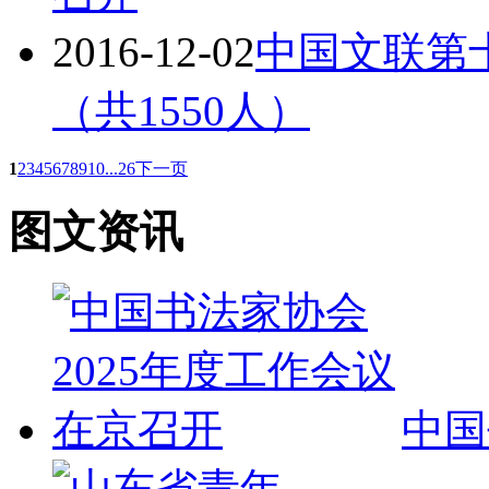
2016-12-02
中国文联第
（共1550人）
1
2
3
4
5
6
7
8
9
10
...26
下一页
图文资讯
中