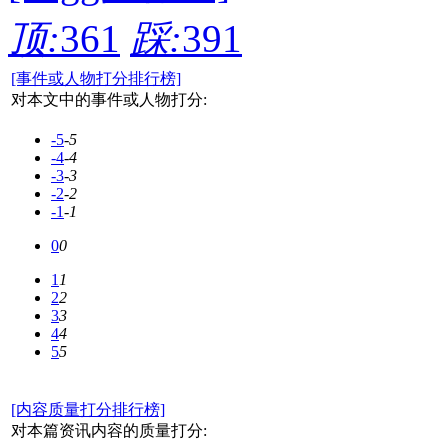
顶:
361
踩:
391
[事件或人物打分排行榜]
对本文中的事件或人物打分:
-5
-5
-4
-4
-3
-3
-2
-2
-1
-1
0
0
1
1
2
2
3
3
4
4
5
5
[内容质量打分排行榜]
对本篇资讯内容的质量打分: