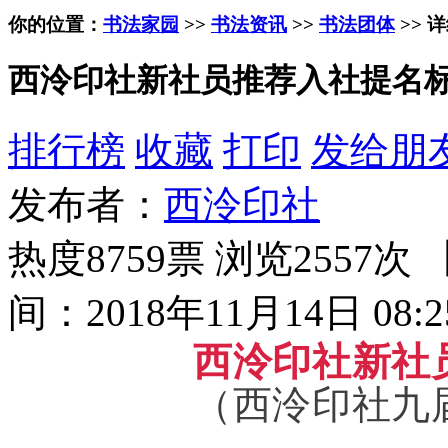
你的位置：
书法家园
>>
书法资讯
>>
书法团体
>> 
西泠印社新社员推荐入社提名
排行榜
收藏
打印
发给朋
发布者：
西泠印社
热度8759票 浏览2557次 
间：2018年11月14日 08:2
西泠印社新社
（
西泠印社九