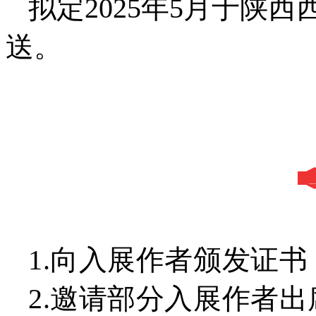
拟定2025年5月于陕
送。
1.向入展作者颁发证
2.邀请部分入展作者