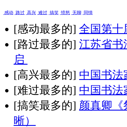
感动
路过
高兴
难过
搞笑
愤怒
无聊
同情
[感动最多的]
全国第十
[路过最多的]
江苏省书
启
[高兴最多的]
中国书法
[难过最多的]
中国书法
[搞笑最多的]
颜真卿《
晰）