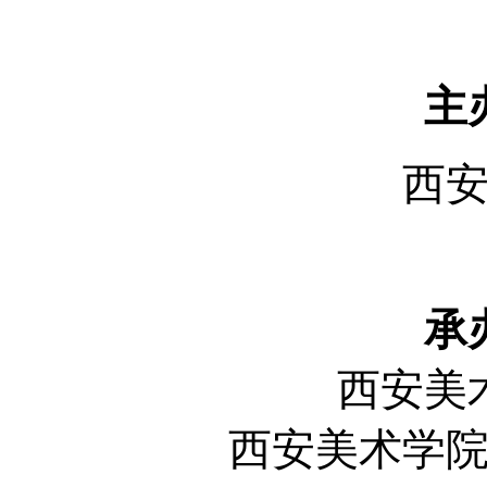
主
西
承
西安美
西安美术学