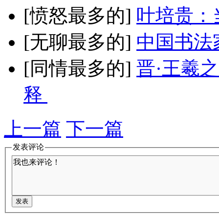
[愤怒最多的]
叶培贵：
[无聊最多的]
中国书法
[同情最多的]
晋·王羲
释
上一篇
下一篇
发表评论