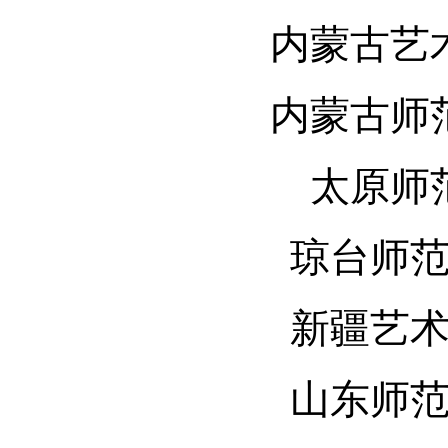
内蒙古艺
内蒙古师
太原师
琼台师
新疆艺
山东师