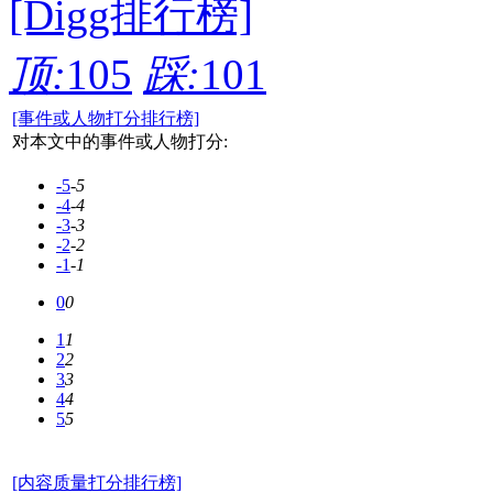
[Digg排行榜]
顶:
105
踩:
101
[事件或人物打分排行榜]
对本文中的事件或人物打分:
-5
-5
-4
-4
-3
-3
-2
-2
-1
-1
0
0
1
1
2
2
3
3
4
4
5
5
[内容质量打分排行榜]