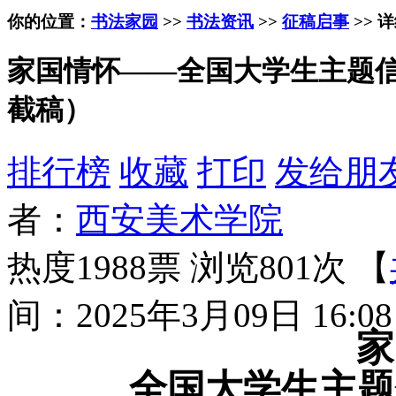
你的位置：
书法家园
>>
书法资讯
>>
征稿启事
>> 
家国情怀——全国大学生主题信札
截稿）
排行榜
收藏
打印
发给朋
者：
西安美术学院
热度1988票 浏览801次 【
间：2025年3月09日 16:08
家
全国大学生主题