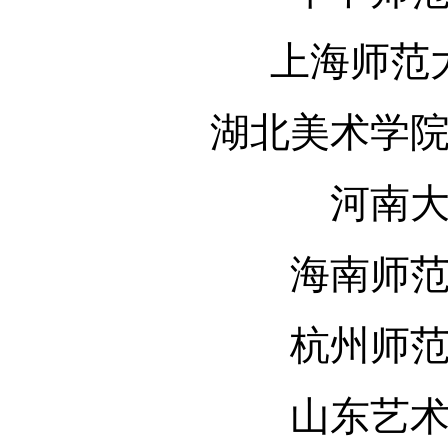
上海师范
湖北美术学
河南
海南师
杭州师
山东艺