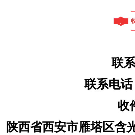
七
联
联系电话：1
收
陕西省西安市雁塔区含光