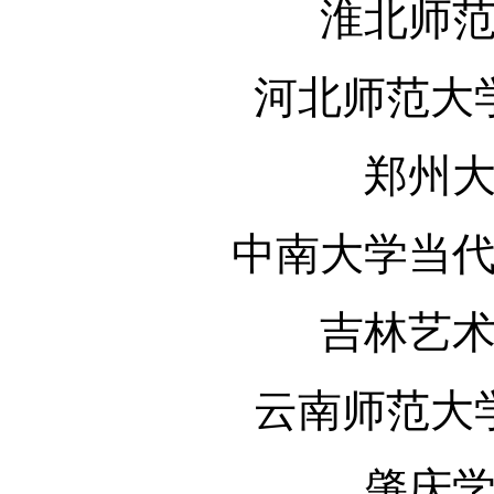
淮北师
河北师范大
郑州
中南大学当
吉林艺
云南师范大
肇庆