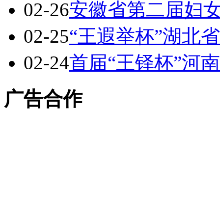
02-26
安徽省第二届妇
02-25
“王遐举杯”湖北
02-24
首届“王铎杯”河
广告合作