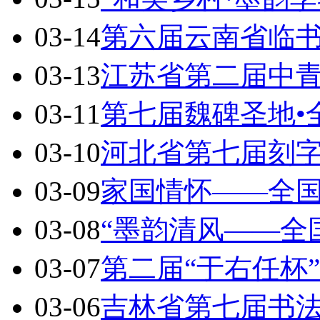
03-14
第六届云南省临
03-13
江苏省第二届中
03-11
第七届魏碑圣地•
03-10
河北省第七届刻
03-09
家国情怀——全
03-08
“墨韵清风——全
03-07
第二届“于右任杯
03-06
吉林省第七届书