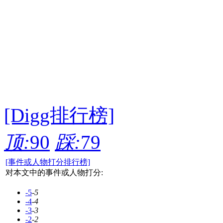
[Digg排行榜]
顶:
90
踩:
79
[事件或人物打分排行榜]
对本文中的事件或人物打分:
-5
-5
-4
-4
-3
-3
-2
-2