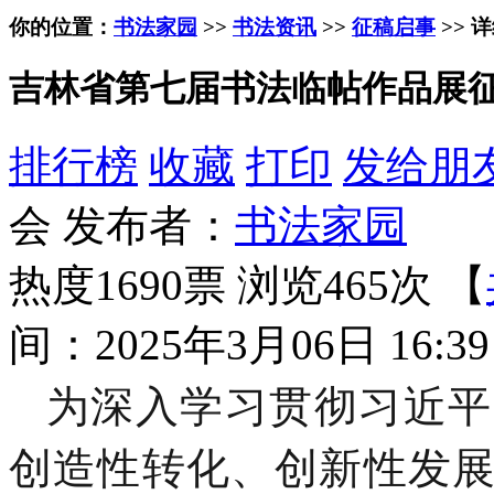
你的位置：
书法家园
>>
书法资讯
>>
征稿启事
>> 
吉林省第七届书法临帖作品展征稿
排行榜
收藏
打印
发给朋
会 发布者：
书法家园
热度1690票 浏览465次 【
间：2025年3月06日 16:39
为深入学习
贯彻
习近平
创造性转化、创新性发