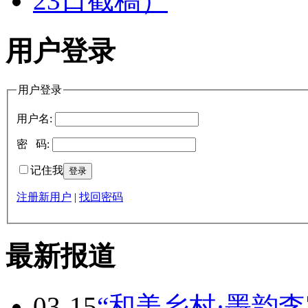
用户登录
用户登录
用户名:
密 码:
记住我
注册新用户
|
找回密码
最新报道
03-15
“和美乡村·墨韵李