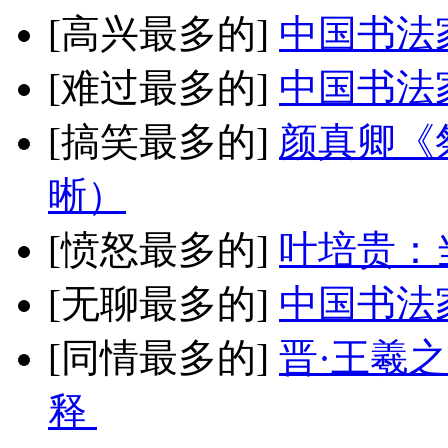
[高兴最多的]
中国书法
[难过最多的]
中国书法
[搞笑最多的]
颜真卿《
晰）
[愤怒最多的]
叶培贵：
[无聊最多的]
中国书法
[同情最多的]
晋·王羲
释