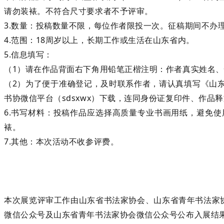
请勿装裱。不符合尺寸要求者不予评审。
3.数量：投稿数量不限，每位作者限投一次。征稿期间不办
4.范围：18周岁以上，长期工作或生活在山东省内。
5.信息填写：
（1）请在作品背面右下角用铅笔正楷注明：作者真实姓名
（2）为了便于准确登记，及时联系作者，请认真填写《山
书协微信平台（sdsxwx）下载，连同身份证复印件、作
6.书写材料：投稿作品应选择高质量专业书画用纸，避免
裱。
7.其他：本次活动不收参评费。
本次展览评审工作由山东省书法家协会、山东省青年书法家协
微信公众号及山东省青年书法家协会微信公众号公布入展结