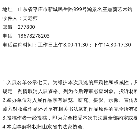
地址：山东省枣庄市新城民生路999号瀚景名座鼎薪艺术馆
收件人：吴老师
邮编：277800
电话：18678278203
电话咨询时间：工作日上午8:00-11:30；下午14:30-17:30
1.入展名单公示七天。为维护本次展览的严肃性和权威性，
规定，酌情取消入展资格、列为今后评审必查对象。投诉材料请寄：
2.举办单位对入展作品享有展览、研究、摄影、录像、宣
藏方对收藏作品还另享有相关书法篆刻作品原件的完全所有
3.投稿作者一经投稿，即为完全接受本次书法展全部约定或
4.本启事解释权归山东省书法家协会。