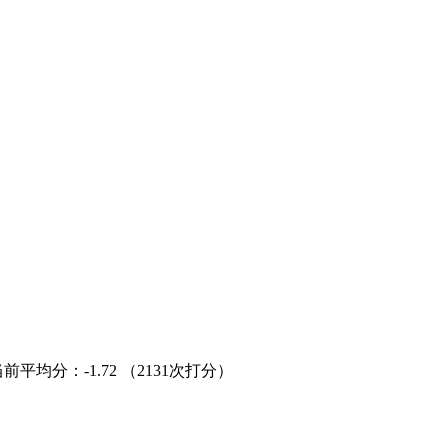
当前平均分：
-1.72
（2131次打分）