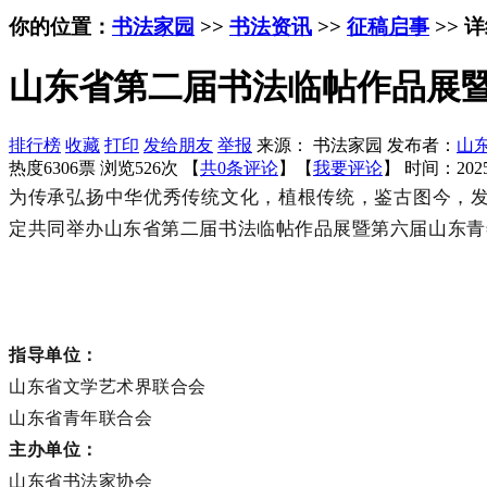
你的位置：
书法家园
>>
书法资讯
>>
征稿启事
>> 
山东省第二届书法临帖作品展暨
排行榜
收藏
打印
发给朋友
举报
来源： 书法家园 发布者：
山
热度6306票 浏览526次 【
共0条评论
】【
我要评论
】
时间：2025
为传承弘扬中华优秀传统文化，植根传统，鉴古图今，
定共同举办山东省第二届书法临帖作品展暨第六届山东青
指导单位：
山东省文学艺术界联合会
山东省青年联合会
主办单位：
山东省书法家协会