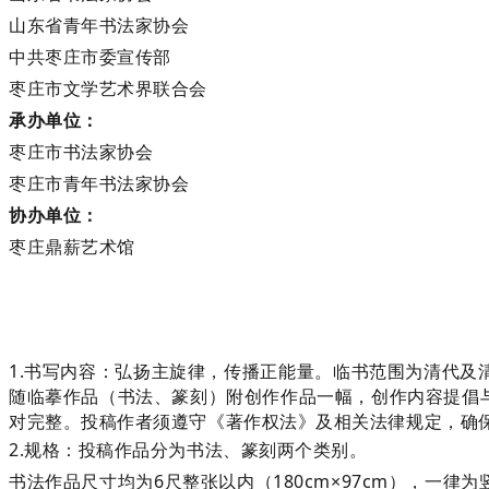
山东省青年书法家协会
中共枣庄市委宣传部
枣庄市文学艺术界联合会
承办单位：
枣庄市书法家协会
枣庄市青年书法家协会
协办单位：
枣庄鼎薪艺术馆
1.书写内容：弘扬主旋律，传播正能量。临书范围为清代
随临摹作品（书法、篆刻）附创作作品一幅，创作内容提倡
对完整。投稿作者须遵守《著作权法》及相关法律规定，确
2.规格：投稿作品分为书法、篆刻两个类别。
书法作品尺寸均为6尺整张以内（180cm×97cm），一律