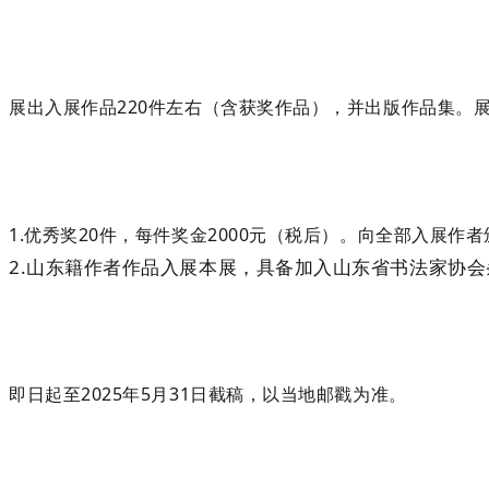
展出入展作品220件左右（含获奖作品），并出版作品集。展
1.优秀奖20件，每件奖金2000元（税后）。向全部入展
2.山东籍作者作品入展本展，具备加入山东省
书法家协会
即日起至2025年5月31日截稿，以当地邮戳为准。