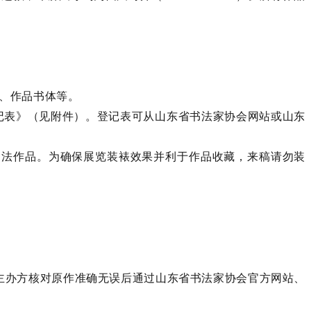
、作品书体等。
记表》（见附件）。登记表可从山东省书法家协会网站或山东
书法作品。为确保展览装裱效果并利于作品收藏，来稿请勿装
由主办方核对原作准确无误后通过山东省书法家协会官方网站、