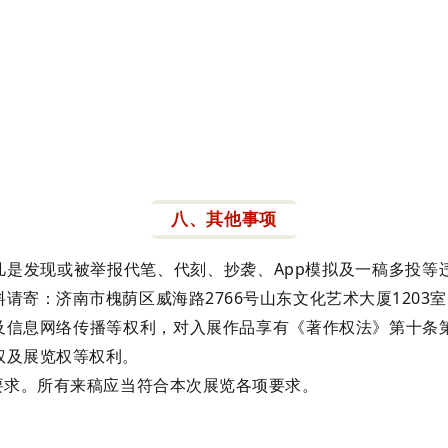
八、其他事项
凡是发现或被举报代笔、代刻、抄袭、App模拟及一稿多投
济南市槐荫区威海路2766号山东文化艺术大厦1203室。联系
传及信息网络传播等权利，对入展作品享有《著作权法》第十条
权及展览权等权利。
要求。所有来稿应当符合本次展览各项要求。