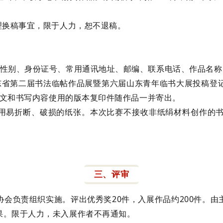
理换稿事宜，限于人力，恕不退稿。
、性别、身份证号、常用通讯地址、邮编、联系电话、作品名称
东省第二届书法临帖作品展暨第六届山东青年临书大展投稿登
品释文和书写内容使用的版本复印件随作品一并寄出。
使用易折断、破损的纸张。本次比赛不接收非纸绢材料创作的
三、评审
会负责组织实施。评出优秀奖20件，入展作品约200件。
果。限于人力，未入展作者不再通知。