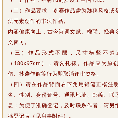
（二）作品要求：参赛作品需为魏碑风格或
法元素创作的书法作品。
内容健康向上，古今诗词文赋、楹联、经典
文皆可。
（三）作品形式不限，尺寸横竖不超
（180x97cm），请勿托裱。作品应为原
仿、抄袭作假等行为即取消评审资格。
（四）请在作品背面右下角用铅笔正楷注
名、性别、身份证号、通讯地址、邮编、联
息；为便于准确登记，及时联系作者，请另
稿登记表（见启事附件）。