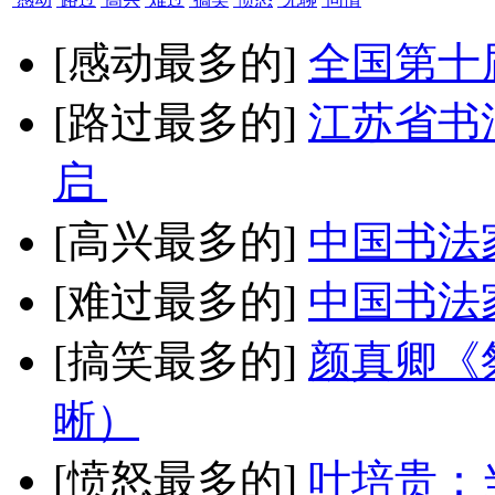
[感动最多的]
全国第十
[路过最多的]
江苏省书
启
[高兴最多的]
中国书法
[难过最多的]
中国书法
[搞笑最多的]
颜真卿《
晰）
[愤怒最多的]
叶培贵：