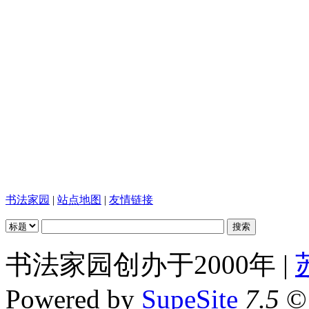
书法家园
|
站点地图
|
友情链接
书法家园创办于2000年 |
Powered by
SupeSite
7.5
© 