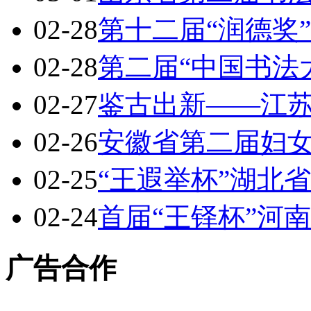
02-28
第十二届“润德奖
02-28
第二届“中国书法
02-27
鉴古出新——江
02-26
安徽省第二届妇
02-25
“王遐举杯”湖北
02-24
首届“王铎杯”河
广告合作