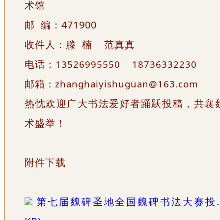
术馆
邮 编：471900
收件人：滕 楠 范真真
电话：
13526995550 18736332230
邮箱
：zhanghaiyishuguan@163.com
热忱欢迎广大书法爱好者踊跃投稿，共襄
术盛举！
附件下载
第七届魏碑圣地全国魏碑书法大赛投.doc