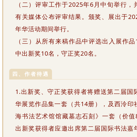
（二）评审工作于2025年6月中旬举行，
有关媒体公布评审结果。颁奖、展出于202
年华活动期间举行。
（三）从所有来稿作品中评选出入展作品1
中出新奖10名，守正奖20名。
四、作者待遇
1.出新奖、守正奖获得者将赠送第二届国
华展览作品集一套（共14册），及西泠印
海书法艺术馆馆藏墓志石刻》一套（价值8
出新奖获得者应邀出席第二届国际书法嘉