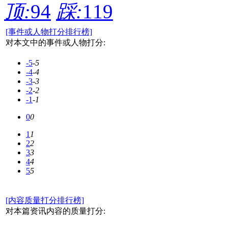
顶:
94
踩:
119
[事件或人物打分排行榜]
对本文中的事件或人物打分:
-5
-5
-4
-4
-3
-3
-2
-2
-1
-1
0
0
1
1
2
2
3
3
4
4
5
5
[内容质量打分排行榜]
对本篇资讯内容的质量打分: