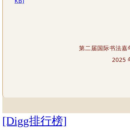
KB)
第二届国际书法嘉
2025
[Digg排行榜]