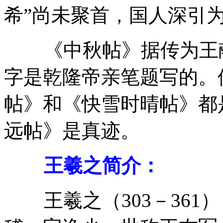
希”尚未聚首，国人深引
《中秋帖》据传为王献
字是乾隆帝亲笔题写的。
帖》和《快雪时晴帖》都
远帖》是真迹。
王羲之简介：
王羲之（303－361