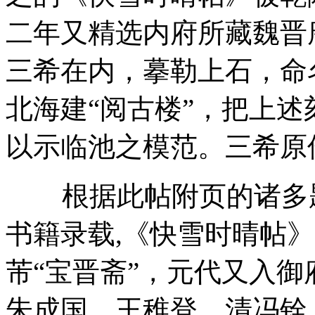
二年又精选内府所藏魏晋
三希在内，摹勒上石，命
北海建“阅古楼”，把上
以示临池之模范。三希原
根据此帖附页的诸多题
书籍录载,《快雪时晴帖
芾“宝晋斋”，元代又入
朱成国、王稚登，清冯铨