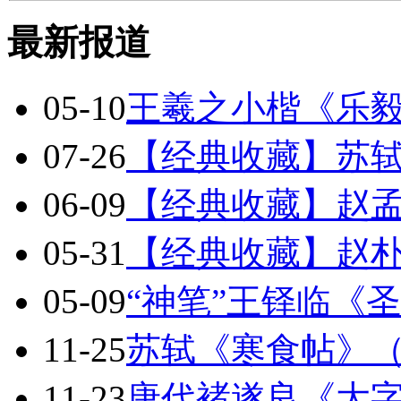
最新报道
05-10
王羲之小楷《乐
07-26
【经典收藏】苏
06-09
【经典收藏】赵
05-31
【经典收藏】赵朴
05-09
“神笔”王铎临《
11-25
苏轼《寒食帖》
11-23
唐代褚遂良《大