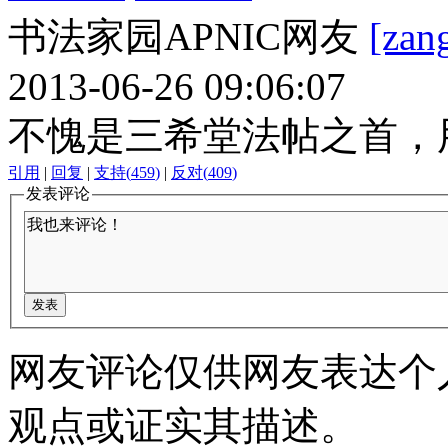
书法家园APNIC网友
[zan
2013-06-26 09:06:07
不愧是三希堂法帖之首，
引用
|
回复
|
支持
(
459
)
|
反对
(
409
)
发表评论
网友评论仅供网友表达个
观点或证实其描述。