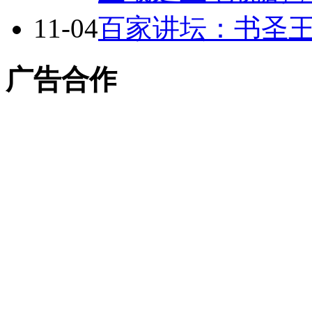
11-04
百家讲坛：书圣
广告合作