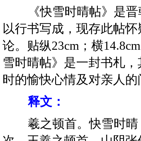
《快雪时晴帖》是晋朝
以行书写成，现存此帖怀
论。贴纵23cm；横14.
雪时晴帖》是一封书札，
时的愉快心情及对亲人的
释文：
羲之顿首。快雪时晴，
次。王羲之顿首。山阴张