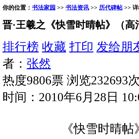
你的位置：
书法家园
>>
书法资讯
>>
历代碑帖
>> 
晋·王羲之《快雪时晴帖》（高
排行榜
收藏
打印
发给朋
者：
张然
热度9806票 浏览232693
时间：2010年6月28日 10:
《快雪时晴帖