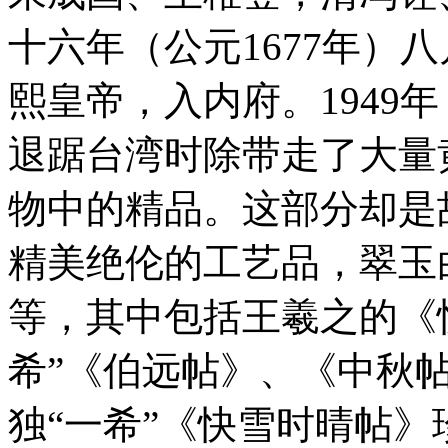
十六年（公元1677年）
熙皇帝，入内府。1949
退踞台湾时除带走了大量黄
物中的精品。这部分却是
精美绝伦的工艺品，翠玉
等，其中包括王羲之的《
希”《伯远帖》、《中秋
独“一希”《快雪时晴帖》