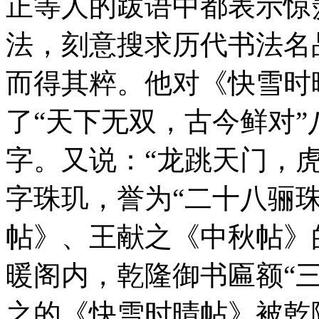
正等人的跋语中都表示惊
法，刻意搜求历代书法名
而得其粹。他对《快雪时
了“天下无双，古今鲜对”
字。又说：“龙跳天门，
字珠玑，誉为“二十八骊
帖》、王献之《中秋帖》
暖阁内，乾隆御书匾额“
之的《快雪时晴帖》被乾隆