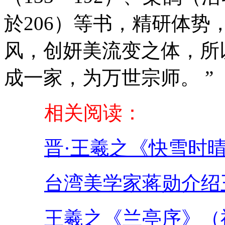
於206）等书，精研体
风，创妍美流变之体，所
成一家，为万世宗师。 ”
相关阅读：
晋·王羲之《快雪时
台湾美学家蒋勋介绍
王羲之《兰亭序》（