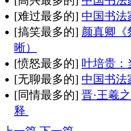
[高兴最多的]
中国书法
[难过最多的]
中国书法
[搞笑最多的]
颜真卿《
晰）
[愤怒最多的]
叶培贵：
[无聊最多的]
中国书法
[同情最多的]
晋·王羲
释