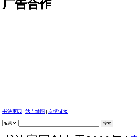
广告合作
书法家园
|
站点地图
|
友情链接