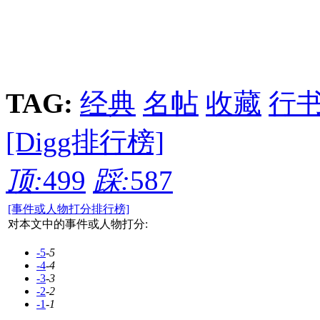
TAG:
经典
名帖
收藏
行
[Digg排行榜]
顶:
499
踩:
587
[事件或人物打分排行榜]
对本文中的事件或人物打分:
-5
-5
-4
-4
-3
-3
-2
-2
-1
-1