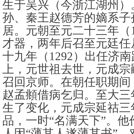
生于吴兴（今浙江湖州）
孙、秦王赵德芳的嫡系子
居。元朝至元二十三年（1
才器，两年后召至元廷任
十九年（1292）出任济
上，元世祖去世，元成宗
召回京师。在朝任职期间
赵孟頫
借病乞归。至大三年
生了变化，元成宗延祜三年
品，一时“名满天下”。
人因“薄其人遂薄其书”