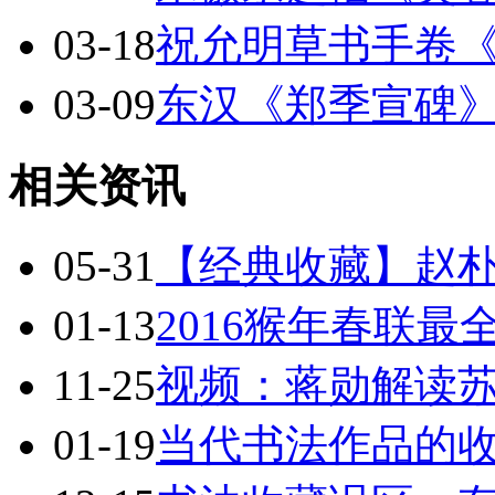
03-18
祝允明草书手卷
03-09
东汉《郑季宣碑
相关资讯
05-31
【经典收藏】赵朴
01-13
2016猴年春联
11-25
视频：蒋勋解读
01-19
当代书法作品的收