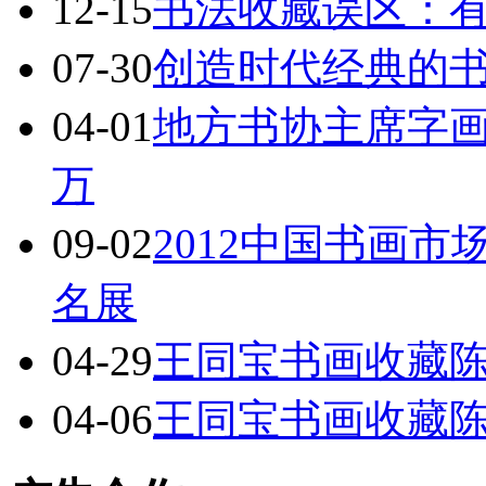
12-15
书法收藏误区：
07-30
创造时代经典的
04-01
地方书协主席字
万
09-02
2012中国书画
名展
04-29
王同宝书画收藏
04-06
王同宝书画收藏