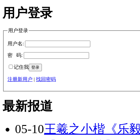
用户登录
用户登录
用户名:
密 码:
记住我
注册新用户
|
找回密码
最新报道
05-10
王羲之小楷《乐