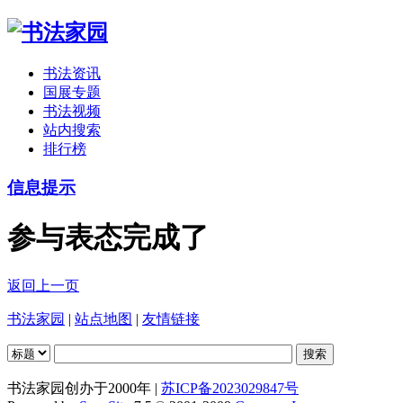
书法资讯
国展专题
书法视频
站内搜索
排行榜
信息提示
参与表态完成了
返回上一页
书法家园
|
站点地图
|
友情链接
书法家园创办于2000年 |
苏ICP备2023029847号