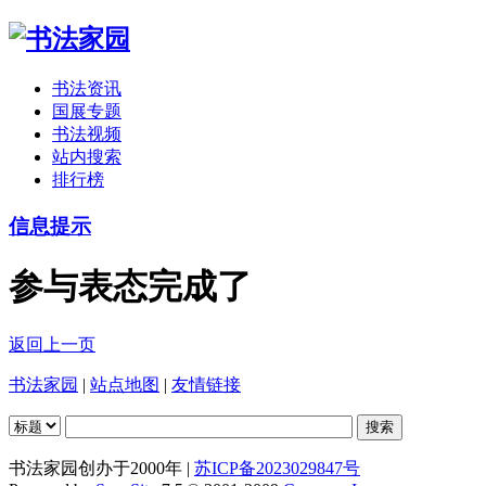
书法资讯
国展专题
书法视频
站内搜索
排行榜
信息提示
参与表态完成了
返回上一页
书法家园
|
站点地图
|
友情链接
书法家园创办于2000年 |
苏ICP备2023029847号