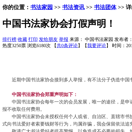
你的位置：
书法家园
>>
书法资讯
>>
书法团体
>> 
中国书法家协会打假声明！
排行榜
收藏
打印
发给朋友
举报
来源： 中国书法家园 发布者
热度3250票 浏览6180次 【
共0条评论
】【
我要评论
】
时间：201
近期中国书法家协会接到多人举报，有不法分子伪造中国
中国书法家协会郑重声明如下：
中国书法家协会每年一次的会员发展，唯一的途径，是申
报不收取任何费用。
中国书法家协会未授权任何个人或省、自治区、直辖市书
式向书法爱好者索要钱财等行为，均属诈骗，我会保留依法追
敬请广大书法爱好者提高警惕，以免造成不必要的损失。