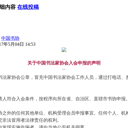
详细内容
在线投稿
：
中国书协
7年5月04日 14:53
关于中国书法家协会入会申报的声明
﹀
书法家协会公章，冒充中国书法家协会工作人员，通过打电话、
请人符合入会条件，按程序向所在省、自治区、直辖市书协申报
协之外的任何其他单位、机构受理会员申报事宜。任何个人、机
究非法冒用者法律责任的权利。
如发现实施诈骗者，请向当地公安机关报案。