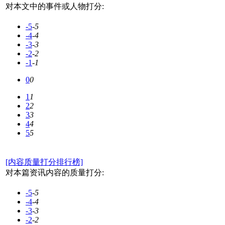
对本文中的事件或人物打分:
-5
-5
-4
-4
-3
-3
-2
-2
-1
-1
0
0
1
1
2
2
3
3
4
4
5
5
[内容质量打分排行榜]
对本篇资讯内容的质量打分:
-5
-5
-4
-4
-3
-3
-2
-2