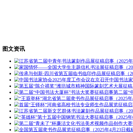
图文资讯
中国书法
第二届“