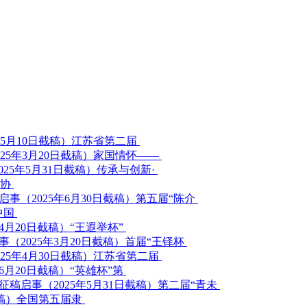
江苏省第二届
家国情怀——
传承与创新·
家协
第五届“陈介
中国
“王遐举杯”
首届“王铎杯
江苏省第二届
“英雄杯”第
第二届“青未
全国第五届隶