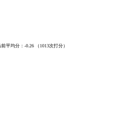
当前平均分：
-0.26
（1013次打分）