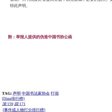
特此声明。
附：举报人提供的伪造中国书协公函
TAG:
声明
中国书法家协会
打假
[Digg排行榜]
顶:
159
踩:
171
[事件或人物打分排行榜]