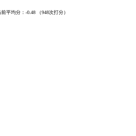
当前平均分：
-0.48
（948次打分）