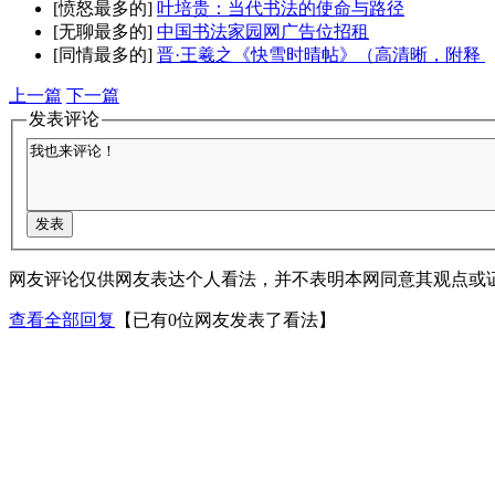
[愤怒最多的]
叶培贵：当代书法的使命与路径
[无聊最多的]
中国书法家园网广告位招租
[同情最多的]
晋·王羲之《快雪时晴帖》（高清晰，附释
上一篇
下一篇
发表评论
网友评论仅供网友表达个人看法，并不表明本网同意其观点或
查看全部回复
【已有0位网友发表了看法】