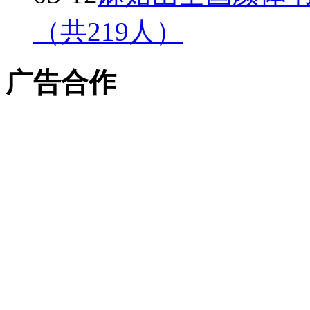
（共219人）
广告合作