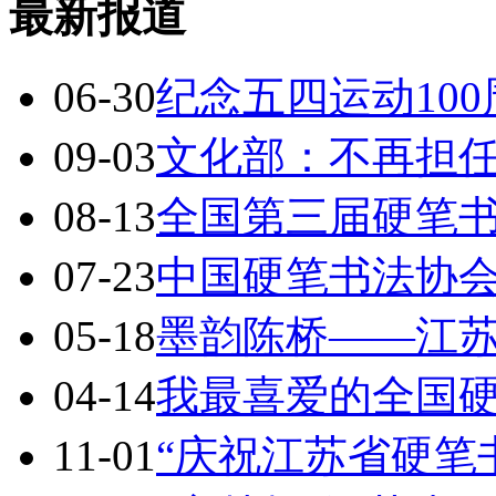
最新报道
06-30
纪念五四运动10
09-03
文化部：不再担
08-13
全国第三届硬笔
07-23
中国硬笔书法协会
05-18
墨韵陈桥——江
04-14
我最喜爱的全国
11-01
“庆祝江苏省硬笔