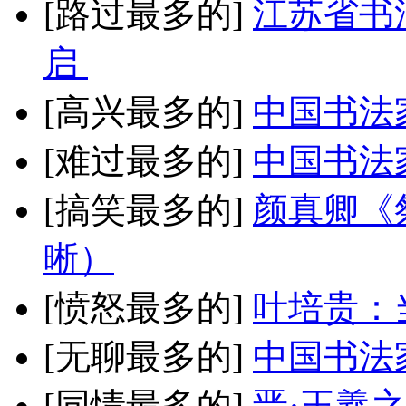
[路过最多的]
江苏省书
启
[高兴最多的]
中国书法
[难过最多的]
中国书法
[搞笑最多的]
颜真卿《
晰）
[愤怒最多的]
叶培贵：
[无聊最多的]
中国书法
[同情最多的]
晋·王羲