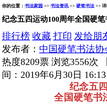
你的位置：
书法家园
>>
书法资讯
>>
硬笔书法
>> 
纪念五四运动100周年全国硬
排行榜
收藏
打印
发给朋
发布者：
中国硬笔书法协
热度8209票 浏览3556次 
间：2019年6月30日 16:13
纪念五四
全国硬笔书