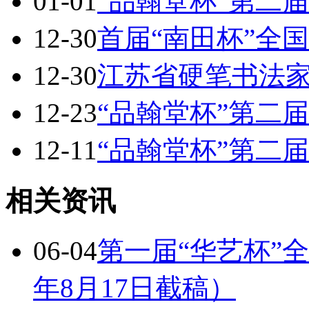
01-01
“品翰堂杯”第二
12-30
首届“南田杯”全
12-30
江苏省硬笔书法家
12-23
“品翰堂杯”第二
12-11
“品翰堂杯”第二
相关资讯
06-04
第一届“华艺杯”全
年8月17日截稿）