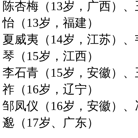
陈杏梅（13岁，广西）、
怡（13岁，福建）
夏威夷（14岁，江苏）、
琴（15岁，江西）
李石青（15岁，安徽）、
祚（16岁，辽宁）
邹凤仪（16岁，安徽）、
邈（17岁、广东）