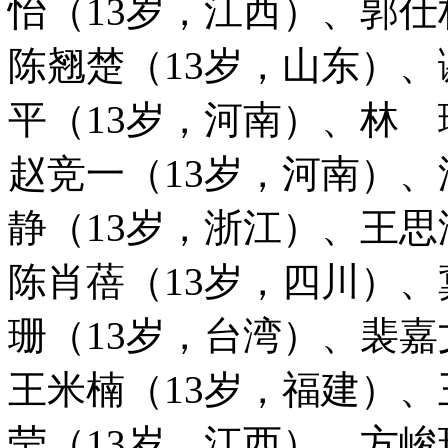
怡（13岁，江西）、郭仕
陈翘楚（13岁，山东）、
平（13岁，河南）、林 
赵竞一（13岁，河南）、
静（13岁，浙江）、王思
陈肖蓓（13岁，四川）
珊（13岁，台湾）、裴嘉
王米楠（13岁，福建）、
莹（13岁，江西）、方峻