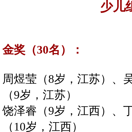
少儿
金奖（30名）：
周煜莹（8岁，江苏）、
（9岁，江苏）
饶泽睿（9岁，江西）、
（10岁，江西）