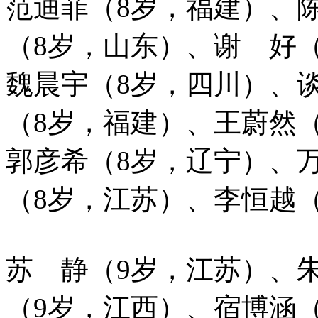
范迪菲（8岁，福建）、
（8岁，山东）、谢 好
魏晨宇（8岁，四川）、
（8岁，福建）、王蔚然
郭彦希（8岁，辽宁）、
（8岁，江苏）、李恒越
苏 静（9岁，江苏）、
（9岁，江西）、宿博涵