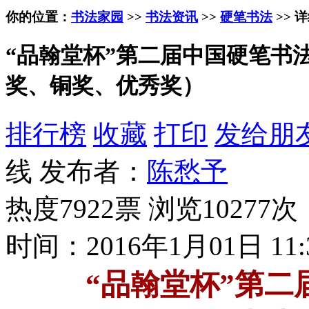
你的位置：
书法家园
>>
书法资讯
>>
硬笔书法
>> 
“品翰堂杯”第二届中国硬笔书
奖、铜奖、优秀奖）
排行榜
收藏
打印
发给朋
线 发布者：
陈愁予
热度7922票 浏览10277次
时间：2016年1月01日 11:
“品翰堂杯”第