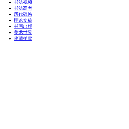
书法视频
|
书法高考
|
历代碑帖
|
理论文稿
|
书画出版
|
美术世界
|
收藏拍卖