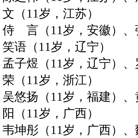
文（11岁，江苏）
侍 言（11岁，安徽）、
笑语（11岁，辽宁）
孟子煜（11岁，辽宁）、
荣（11岁，浙江）
吴悠扬（11岁，福建）
、
阳（11岁，广西）
韦坤彤（11岁，广西）、