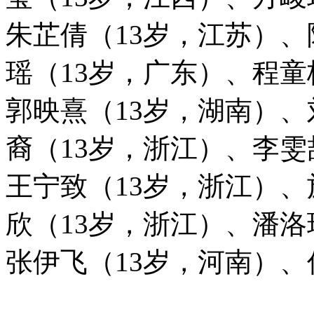
朱芷倩（13岁，江苏）、
瑶（13岁，广东）、程童
郭映熹（13岁，湖南）、
裔（13岁，浙江）、李雯
王宁致（13岁，浙江）
欣（13岁，浙江）、潘洛
张伊飞（13岁，河南）、