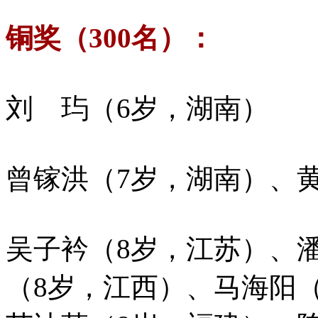
铜奖（300名）：
刘 玙（6岁，湖南）
曾镓洪（7岁，湖南）、
吴子衿（8岁，江苏）、
（8岁，江西）、马海阳