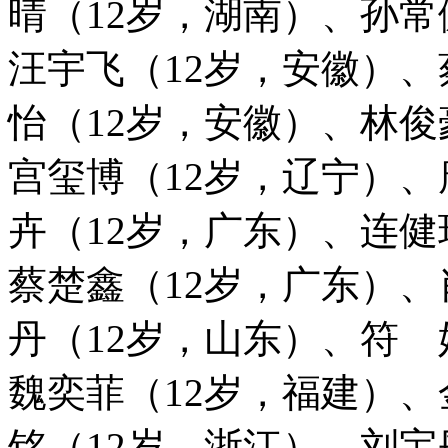
晴（12岁，湖南）、孙常
汪宇飞（12岁，安徽）、
怡（12岁，安徽）、林俊
宫玺博（12岁，辽宁）、
卉（12岁，广东）、连健
蔡楚鑫（12岁，广东）
丹（12岁，山东）、符 
魏奕菲（12岁，福建）、
铭（12岁，浙江）、刘宝