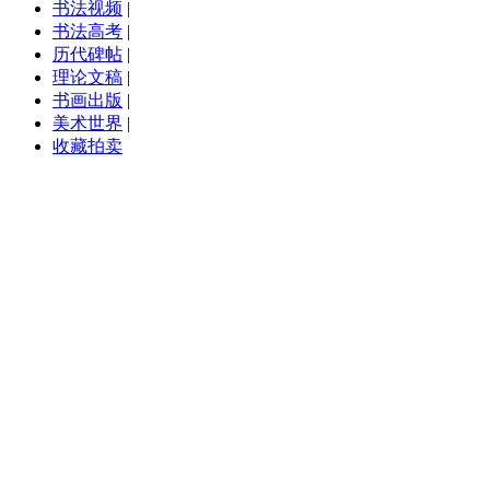
书法视频
|
书法高考
|
历代碑帖
|
理论文稿
|
书画出版
|
美术世界
|
收藏拍卖