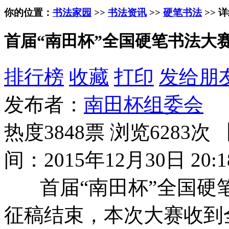
你的位置：
书法家园
>>
书法资讯
>>
硬笔书法
>> 
首届“南田杯”全国硬笔书法大
排行榜
收藏
打印
发给朋
发布者：
南田杯组委会
热度3848票 浏览6283次 
间：2015年12月30日 20:1
首届“南田杯”全国硬笔书
征稿结束，本次大赛收到