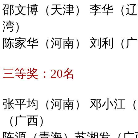
邵文博（天津） 李华（
湾）
陈家华（河南） 刘利（
三等奖：20名
张平均（河南） 邓小江
（广西）
陈源（青海）苏湘发（广