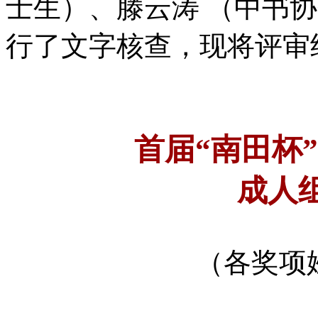
士生）、滕云涛 （中书协
行了文字核查，现将评审
首届“南田杯
成人
（各奖项