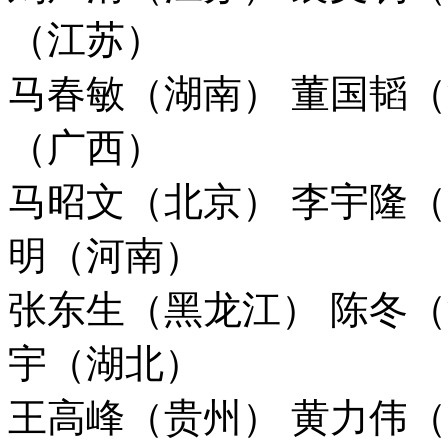
（江苏）
马春敏（湖南） 董国韬（
（广西）
马昭文（北京） 李宇隆（
明（河南）
张东生（黑龙江） 陈冬（
宇（湖北）
王高峰（贵州） 黄力伟（