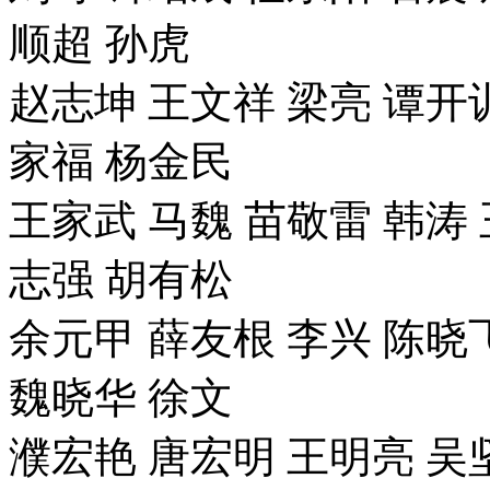
顺超 孙虎
赵志坤 王文祥 梁亮 谭开训
家福 杨金民
王家武 马魏 苗敬雷 韩涛 
志强 胡有松
余元甲 薛友根 李兴 陈晓
魏晓华 徐文
濮宏艳 唐宏明 王明亮 吴