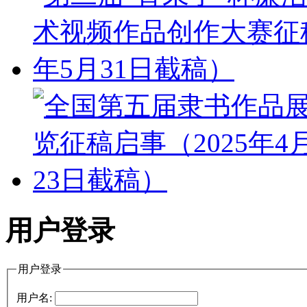
用户登录
用户登录
用户名: