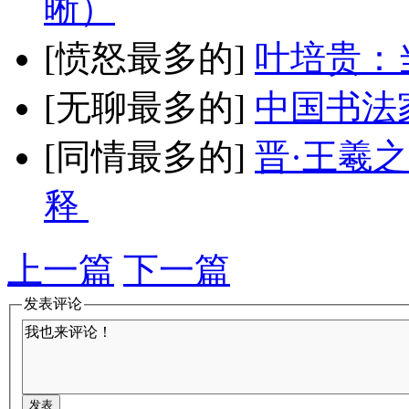
晰）
[愤怒最多的]
叶培贵：
[无聊最多的]
中国书法
[同情最多的]
晋·王羲
释
上一篇
下一篇
发表评论