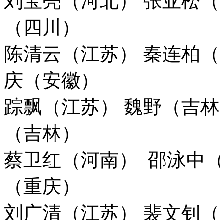
刘宝亮（河北） 张亚松
（四川）
陈清云（江苏） 秦连柏（
庆（安徽）
踪飘（江苏） 魏野（吉林
（吉林）
蔡卫红（河南） 邵泳中（
（重庆）
刘广清（江苏） 裴文钊