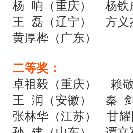
杨 响（重庆） 杨铁
王 磊（辽宁）
方义
黄厚桦（广东）
二等奖：
卓祖毅（重庆） 赖
王 润（安徽）
秦 
张林华（江苏） 甘耀
孙 建（山东） 谭立