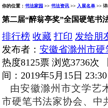
你的位置：
书法家园
>>
书法资讯
>>
入展名单
>> 
第二届“醉翁亭奖”全国硬笔书
排行榜
收藏
打印
发给朋
发布者：
安徽省滁州市硬
热度8125票 浏览3736次 
间：2019年5月15日 23:30
由安徽滁州市文学艺
市硬笔书法家协会、中