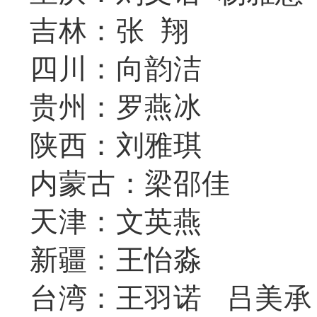
吉林：张 翔
四川：向韵洁
贵州：罗燕冰
陕西：刘雅琪
内蒙古：梁邵佳
天津：文英燕
新疆：王怡淼
台湾：王羽诺 吕美