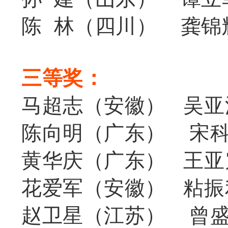
陈 林（四川）
龚锦
三等奖：
马超志（安徽） 吴亚
陈向明（广东）
宋
黄华庆（广东） 王亚
花爱军（安徽） 粘振
赵卫星（江苏）
曾