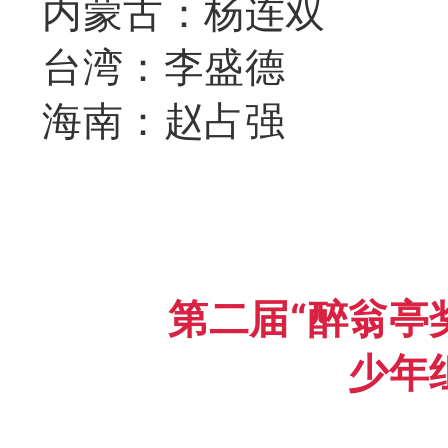
内蒙古：杨连双
台湾：李盛德
海南：赵占强
第二届“醉翁亭
少年