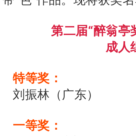
第二届“醉翁亭
成人
特等奖：
刘振林（广东）
一等奖：