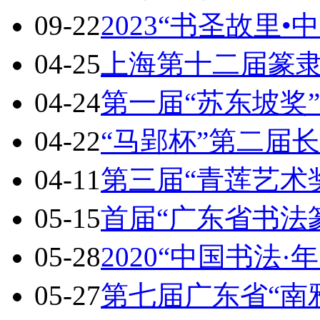
09-22
2023“书圣故里•
04-25
上海第十二届篆
04-24
第一届“苏东坡奖
04-22
“马郢杯”第二届
04-11
第三届“青莲艺术
05-15
首届“广东省书法
05-28
2020“中国书法·
05-27
第七届广东省“南