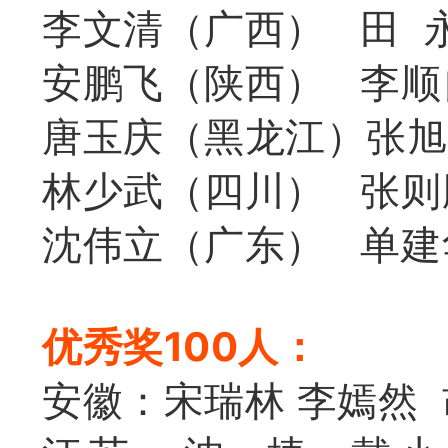
李文清（广西） 田 
安鹏飞（陕西） 李顺
唐玉庆（黑龙江）
张旭
林少武（四川） 张则
沈伟立（广东） 单建
优秀奖100人：
安徽：宋瑞林 李嫣然 