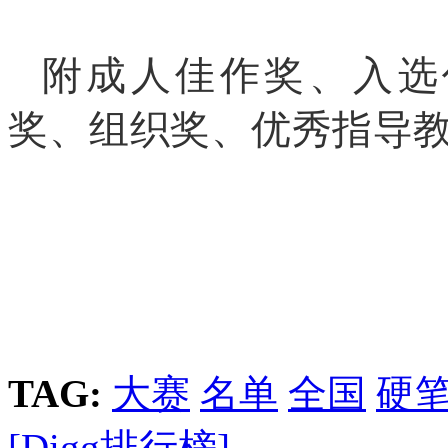
附成人佳作奖、入选
奖、组织奖、优秀指导
TAG:
大赛
名单
全国
硬
[Digg排行榜]