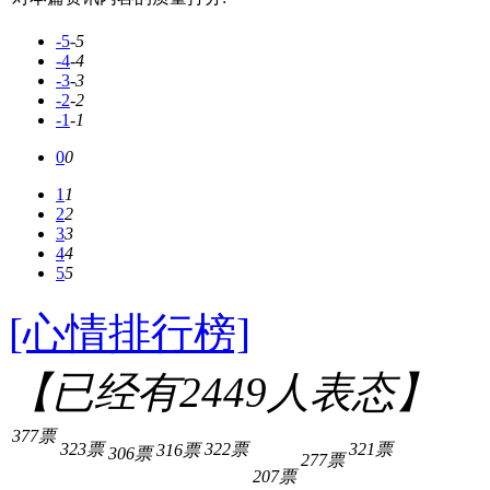
-5
-5
-4
-4
-3
-3
-2
-2
-1
-1
0
0
1
1
2
2
3
3
4
4
5
5
[心情排行榜]
【已经有
2449
人表态】
377票
323票
322票
321票
316票
306票
277票
207票