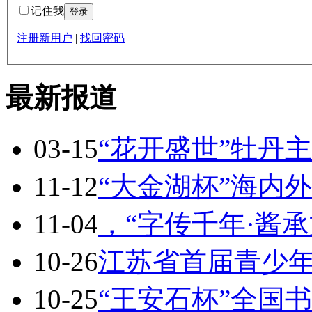
记住我
注册新用户
|
找回密码
最新报道
03-15
“花开盛世”牡丹
11-12
“大金湖杯”海内
11-04
，“字传千年·酱
10-26
江苏省首届青少
10-25
“王安石杯”全国