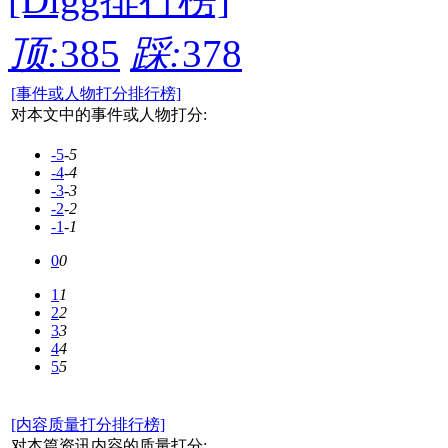
顶:
385
踩:
378
[事件或人物打分排行榜]
对本文中的事件或人物打分:
-5
-5
-4
-4
-3
-3
-2
-2
-1
-1
0
0
1
1
2
2
3
3
4
4
5
5
[内容质量打分排行榜]
对本篇资讯内容的质量打分: