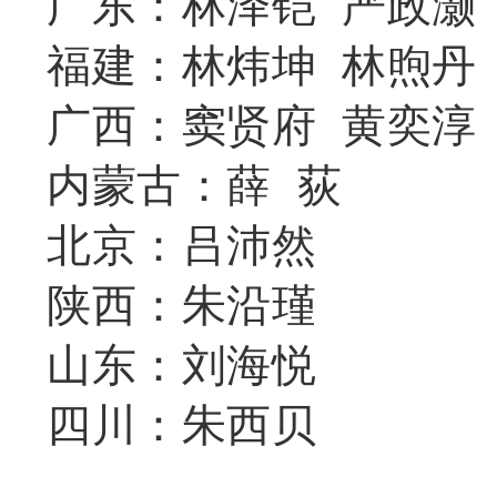
广东：林泽铠 严政灏
福建：林炜坤 林煦丹
广西：窦贤府 黄奕淳
内蒙古：薛 荻
北京：吕沛然
陕西：朱沿瑾
山东：刘海悦
四川：朱西贝