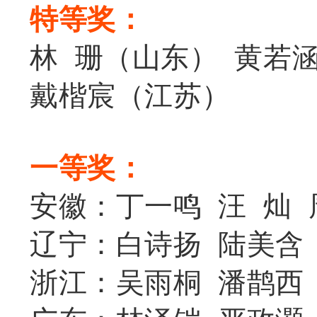
特等奖：
林 珊（山东） 黄若
戴楷宸（江苏）
一等奖：
安徽：丁一鸣 汪 灿 
辽宁：白诗扬 陆美含
浙江：吴雨桐 潘鹊西