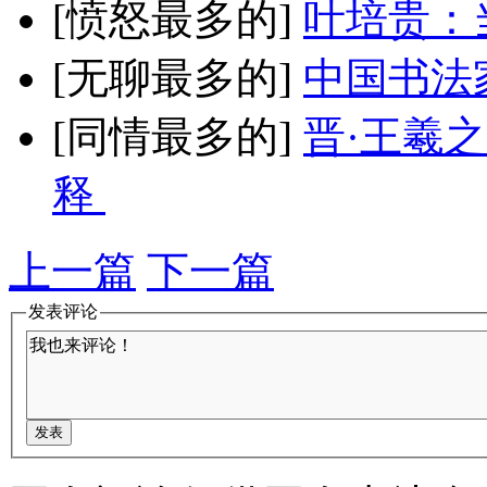
[愤怒最多的]
叶培贵：
[无聊最多的]
中国书法
[同情最多的]
晋·王羲
释
上一篇
下一篇
发表评论