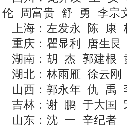
伦
周富贵 舒 勇 李宗
上海：左发永 陈 康 
重庆：瞿显利 唐生艮 
湖南：胡 杰 郭建根 
湖北：林雨雁 徐云刚
山西：郭永年 仇 禹 
吉林：谢 鹏 于大国 
山东：沈 一 辛纪者