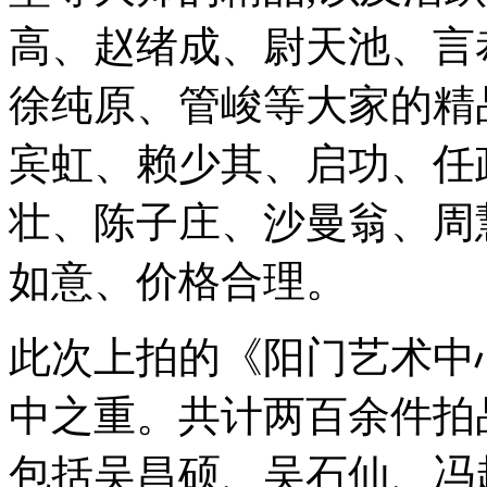
高、赵绪成、尉天池、言
徐纯原、管峻等大家的精
宾虹、赖少其、启功、任
壮、陈子庄、沙曼翁、周
如意、价格合理。
此次上拍的《阳门艺术中
中之重。共计两百余件拍
包括吴昌硕、吴石仙、冯