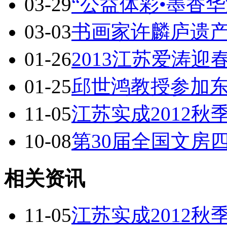
03-29
“公益体彩•墨香
03-03
书画家许麟庐遗
01-26
2013江苏爱涛
01-25
邱世鸿教授参加
11-05
江苏实成2012
10-08
第30届全国文房
相关资讯
11-05
江苏实成2012秋