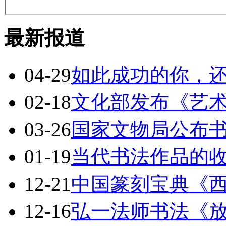
最新报道
04-29
如此成功的你，
02-18
文化部发布《艺
03-26
国家文物局公布
01-19
当代书法作品的
12-21
中国篆刻宝典《
12-16
弘一法师书法《放