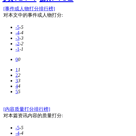
[事件或人物打分排行榜]
对本文中的事件或人物打分:
-5
-5
-4
-4
-3
-3
-2
-2
-1
-1
0
0
1
1
2
2
3
3
4
4
5
5
[内容质量打分排行榜]
对本篇资讯内容的质量打分:
-5
-5
-4
-4