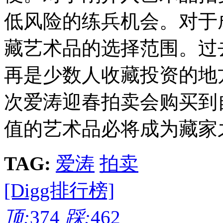
低风险的练兵机会。对于
藏艺术品的选择范围。过
再是少数人收藏投资的地
次爱涛迎春拍卖会购买到
值的艺术品必将成为藏家
TAG:
爱涛
拍卖
[Digg排行榜]
顶:
374
踩:
462