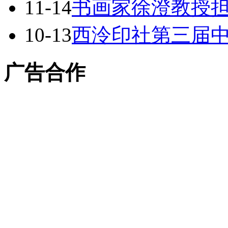
11-14
书画家徐澄教授
10-13
西泠印社第三届
广告合作