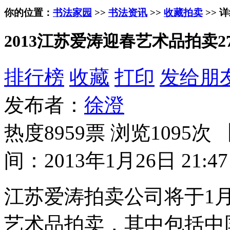
你的位置：
书法家园
>>
书法资讯
>>
收藏拍卖
>> 
2013江苏爱涛迎春艺术品拍卖
排行榜
收藏
打印
发给朋
发布者：
徐澄
热度8959票 浏览1095次 
间：2013年1月26日 21:47
江苏爱涛拍卖公司将于1
艺术品拍卖，其中包括中