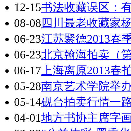
12-15
书法收藏误区：
08-08
四川最老收藏家
06-23
江苏聚德2013
06-23
北京翰海拍卖（第
06-17
上海离原2013春
05-28
南京艺术学院举
05-14
砚台拍卖行情一路
04-01
地方书协主席字