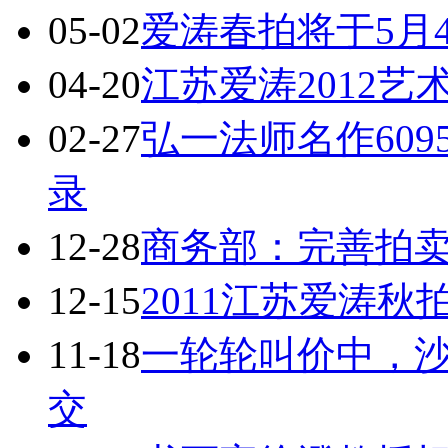
05-02
爱涛春拍将于5月
04-20
江苏爱涛2012艺
02-27
弘一法师名作60
录
12-28
商务部：完善拍
12-15
2011江苏爱涛秋
11-18
一轮轮叫价中，沙
交