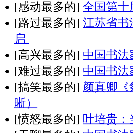
[感动最多的]
全国第十
[路过最多的]
江苏省书
启
[高兴最多的]
中国书法
[难过最多的]
中国书法
[搞笑最多的]
颜真卿《
晰）
[愤怒最多的]
叶培贵：