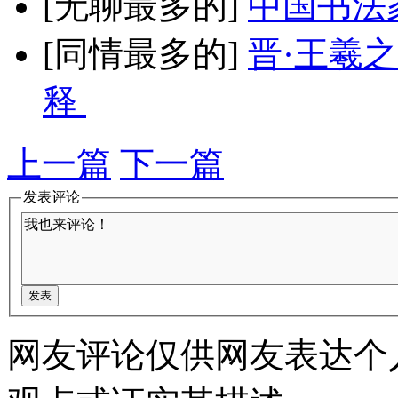
[无聊最多的]
中国书法
[同情最多的]
晋·王羲
释
上一篇
下一篇
发表评论
网友评论仅供网友表达个