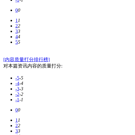
0
0
1
1
2
2
3
3
4
4
5
5
[内容质量打分排行榜]
对本篇资讯内容的质量打分:
-5
-5
-4
-4
-3
-3
-2
-2
-1
-1
0
0
1
1
2
2
3
3