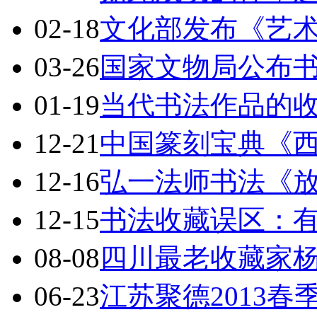
02-18
文化部发布《艺
03-26
国家文物局公布
01-19
当代书法作品的
12-21
中国篆刻宝典《
12-16
弘一法师书法《放
12-15
书法收藏误区：
08-08
四川最老收藏家
06-23
江苏聚德2013