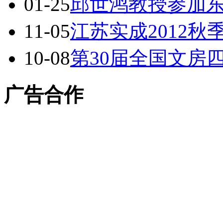
01-25
邱世鸿教授参加
11-05
江苏实成2012
10-08
第30届全国文房
广告合作