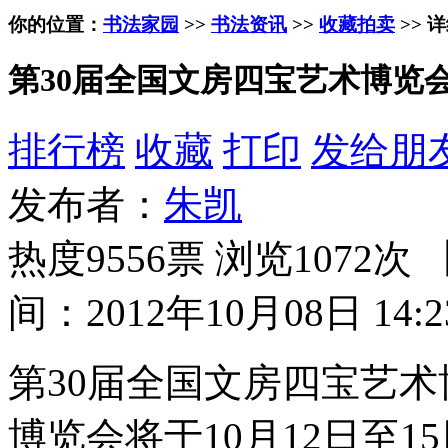
你的位置：
书法家园
>>
书法资讯
>>
收藏拍卖
>> 
第30届全国文房四宝艺术博览
排行榜
收藏
打印
发给朋
发布者：
朱凯
热度9556票 浏览1072次 
间：2012年10月08日 14:2
第30届全国文房四宝艺
博览会将于10月12日至