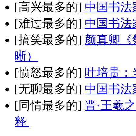
[高兴最多的]
中国书法
[难过最多的]
中国书法
[搞笑最多的]
颜真卿《
晰）
[愤怒最多的]
叶培贵：
[无聊最多的]
中国书法
[同情最多的]
晋·王羲
释