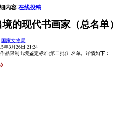
详细内容
在线投稿
出境的现代书画家（总名单）
：
国家文物局
5年3月26日 21:24
画家作品限制出境鉴定标准(第二批)》名单。详情如下：
)》