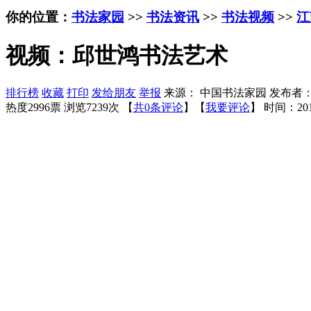
你的位置：
书法家园
>>
书法资讯
>>
书法视频
>>
江
视频：邱世鸿书法艺术
排行榜
收藏
打印
发给朋友
举报
来源： 中国书法家园 发布者
热度2996票 浏览7239次 【
共0条评论
】【
我要评论
】
时间：201