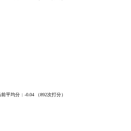
当前平均分：
-0.04
（892次打分）