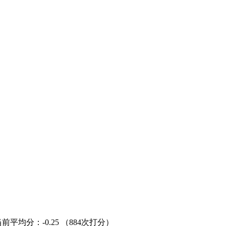
当前平均分：
-0.25
（884次打分）