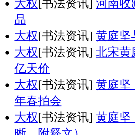
大权
[书法资讯]
河南收
品
大权
[书法资讯]
黄庭坚
大权
[书法资讯]
北宋黄
亿天价
大权
[书法资讯]
黄庭坚
年春拍会
大权
[书法资讯]
黄庭坚
晰，附释文）