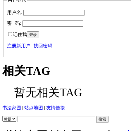
用户登录
用户名:
密 码:
记住我
注册新用户
|
找回密码
相关TAG
暂无相关TAG
书法家园
|
站点地图
|
友情链接