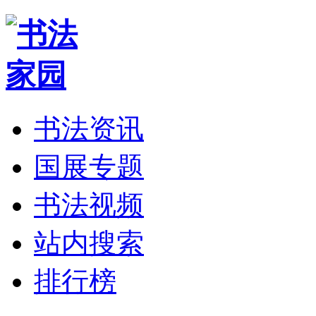
书法资讯
国展专题
书法视频
站内搜索
排行榜