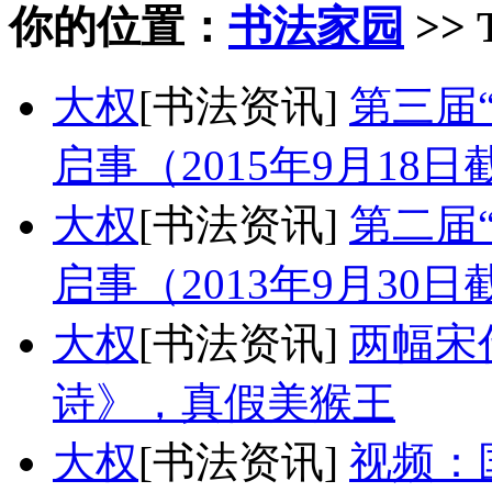
你的位置：
书法家园
>> 
大权
[书法资讯]
第三届
启事（2015年9月18日
大权
[书法资讯]
第二届
启事（2013年9月30日
大权
[书法资讯]
两幅宋
诗》，真假美猴王
大权
[书法资讯]
视频：