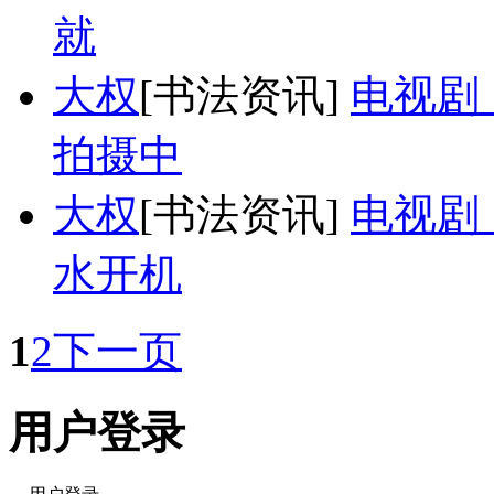
就
大权
[书法资讯]
电视剧
拍摄中
大权
[书法资讯]
电视剧
水开机
1
2
下一页
用户登录