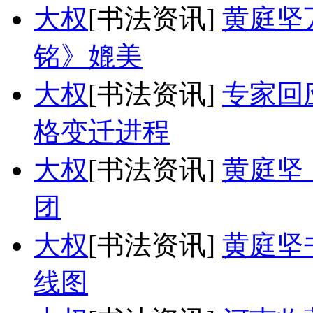
大权
[书法资讯]
黄庭坚
铭》媲美
大权
[书法资讯]
专家回
格变迁进程
大权
[书法资讯]
黄庭坚
团
大权
[书法资讯]
黄庭坚
线图