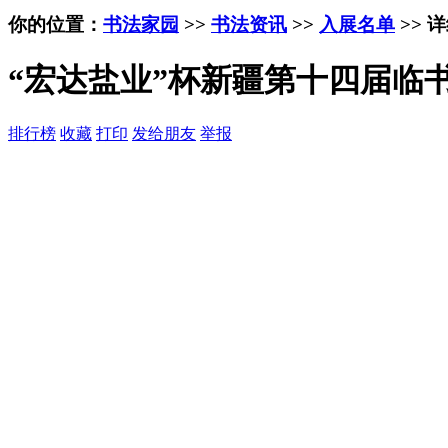
你的位置：
书法家园
>>
书法资讯
>>
入展名单
>> 
“宏达盐业”杯新疆第十四届临
排行榜
收藏
打印
发给朋友
举报