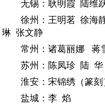
无锡：耿明霞 陆维跃 
徐州：王明茗 徐海静 
琳 张文静
常州：诸葛丽娜 蒋雪
苏州：陈凤珍 陆 华 
淮安：宋锦绣（篆刻）
盐城：李 焰