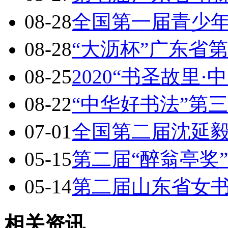
08-28
全国第一届青少
08-28
“大沥杯”广东省
08-25
2020“书圣故里·
08-22
“中华好书法”第
07-01
全国第二届沈延
05-15
第二届“醉翁亭奖
05-14
第二届山东省女
相关资讯