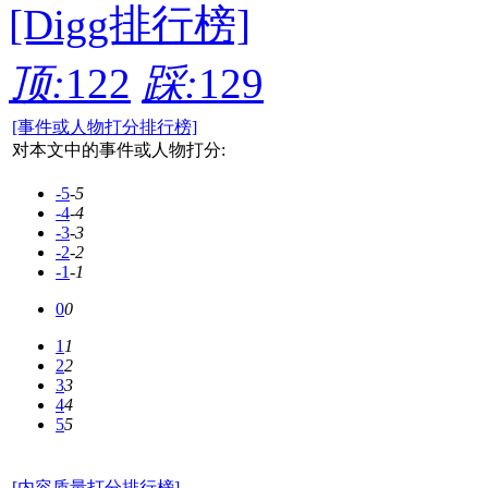
[Digg排行榜]
顶:
122
踩:
129
[事件或人物打分排行榜]
对本文中的事件或人物打分:
-5
-5
-4
-4
-3
-3
-2
-2
-1
-1
0
0
1
1
2
2
3
3
4
4
5
5
[内容质量打分排行榜]