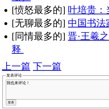
[愤怒最多的]
叶培贵：
[无聊最多的]
中国书法
[同情最多的]
晋·王羲
释
上一篇
下一篇
发表评论