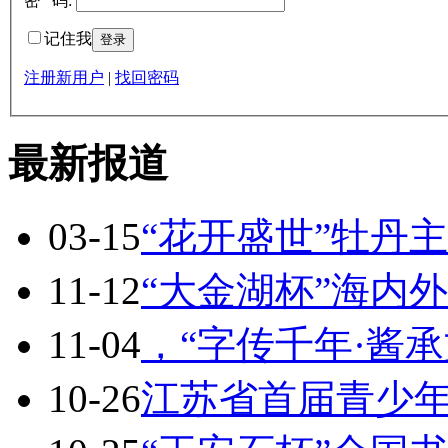
密 码:
记住我
注册新用户
|
找回密码
最新报道
03-15
“花开盛世”牡丹
11-12
“大金湖杯”海内
11-04
，“字传千年·酱
10-26
江苏省首届青少