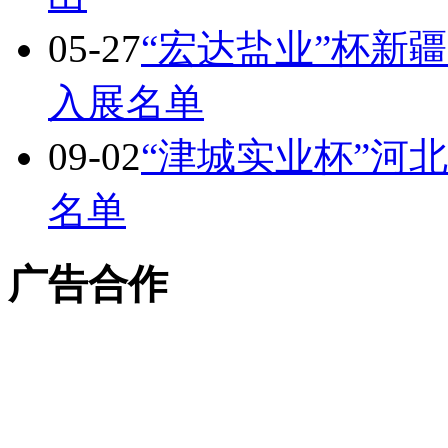
05-27
“宏达盐业”杯新
入展名单
09-02
“津城实业杯”河
名单
广告合作