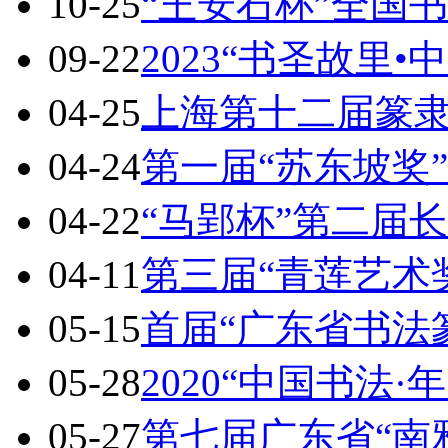
10-25
“王安石杯”全国
09-22
2023“书圣故里•
04-25
上海第十二届篆
04-24
第一届“苏东坡奖
04-22
“马郢杯”第二届
04-11
第三届“青莲艺术
05-15
首届“广东省书法
05-28
2020“中国书法·
05-27
第七届广东省“南