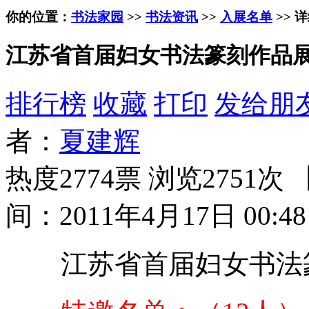
你的位置：
书法家园
>>
书法资讯
>>
入展名单
>> 
江苏省首届妇女书法篆刻作品
排行榜
收藏
打印
发给朋
者：
夏建辉
热度2774票 浏览2751次 
间：2011年4月17日 00:48
江苏省首届妇女书法篆