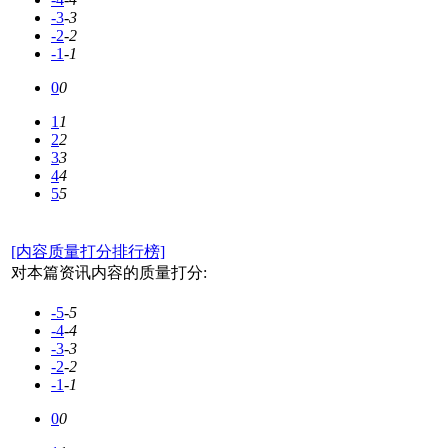
-3
-3
-2
-2
-1
-1
0
0
1
1
2
2
3
3
4
4
5
5
[内容质量打分排行榜]
对本篇资讯内容的质量打分:
-5
-5
-4
-4
-3
-3
-2
-2
-1
-1
0
0