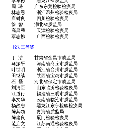
李孝彬 黑龙江省质监局
周 璐 广东东莞检验检疫局
林志恩 浙江温州检验检疫局
唐树良 四川检验检疫局
徐 智 湖北省质监局
高昌舜 天津检验检疫局
覃志柳 广西检验检疫局
书法三等奖
丁 洁 甘肃省金昌市质监局
马振平 河南省商丘市质监局
叶世明 浙江省台州市质监局
田继续 陕西省宝鸡市质监局
石 磊 河北省保定市质监局
刘清臣 山东临沂检验检疫局
江道行 福建省三明市质监局
李文华 云南省临沧市质监局
杨占忠 黑龙江东宁检验检疫局
陈其领 青海省质监局
陈建良 厦门检验检疫局
范启文 江苏南通检验检疫局