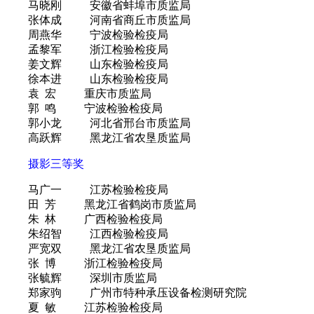
马晓刚 安徽省蚌埠市质监局
张体成 河南省商丘市质监局
周燕华 宁波检验检疫局
孟黎军 浙江检验检疫局
姜文辉 山东检验检疫局
徐本进 山东检验检疫局
袁 宏 重庆市质监局
郭 鸣 宁波检验检疫局
郭小龙 河北省邢台市质监局
高跃辉 黑龙江省农垦质监局
摄影三等奖
马广一 江苏检验检疫局
田 芳 黑龙江省鹤岗市质监局
朱 林 广西检验检疫局
朱绍智 江西检验检疫局
严宽双 黑龙江省农垦质监局
张 博 浙江检验检疫局
张毓辉 深圳市质监局
郑家驹 广州市特种承压设备检测研究院
夏 敏 江苏检验检疫局