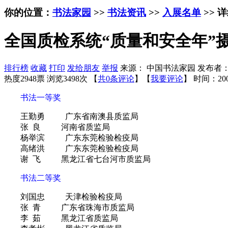
你的位置：
书法家园
>>
书法资讯
>>
入展名单
>> 
全国质检系统“质量和安全年”
排行榜
收藏
打印
发给朋友
举报
来源： 中国书法家园 发布者
热度2948票 浏览3498次 【
共0条评论
】【
我要评论
】
时间：200
书法一等奖
王勤勇 广东省南澳县质监局
张 良 河南省质监局
杨举滨 广东东莞检验检疫局
高绪洪 广东东莞检验检疫局
谢 飞 黑龙江省七台河市质监局
书法二等奖
刘国忠 天津检验检疫局
张 青 广东省珠海市质监局
李 茹 黑龙江省质监局