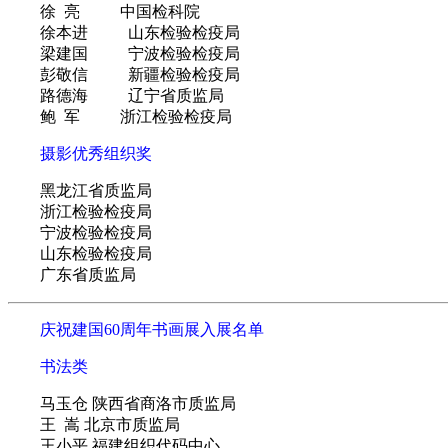
徐 亮 中国检科院
徐本进 山东检验检疫局
梁建国 宁波检验检疫局
彭敬信 新疆检验检疫局
路德海 辽宁省质监局
鲍 军 浙江检验检疫局
摄影优秀组织奖
黑龙江省质监局
浙江检验检疫局
宁波检验检疫局
山东检验检疫局
广东省质监局
庆祝建国60周年书画展入展名单
书法类
马玉仓 陕西省商洛市质监局
王 嵩 北京市质监局
王小平 福建组织代码中心