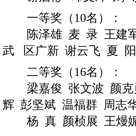
一等奖（10名）：
陈泽雄 麦 录 王建军
武 区广新 谢云飞 夏 
二等奖（16名）：
梁嘉俊 张文波 颜克勇
辉 彭坚斌 温福群 周志
杨 真 颜桢展 王熳妮