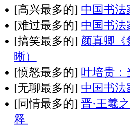
[高兴最多的]
中国书法
[难过最多的]
中国书法
[搞笑最多的]
颜真卿《
晰）
[愤怒最多的]
叶培贵：
[无聊最多的]
中国书法
[同情最多的]
晋·王羲
释