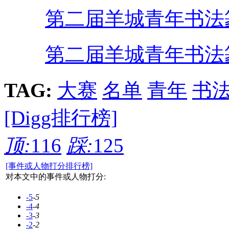
第二届羊城青年书法
第二届羊城青年书法
TAG:
大赛
名单
青年
书
[Digg排行榜]
顶:
116
踩:
125
[事件或人物打分排行榜]
对本文中的事件或人物打分:
-5
-5
-4
-4
-3
-3
-2
-2