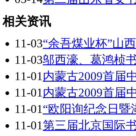
相关资讯
11-03
“余吾煤业杯”山
11-03
邬西濠、葛鸿桢
11-01
内蒙古2009首
11-01
内蒙古2009首
11-01
“欧阳询纪念日暨
11-01
第三届北京国际