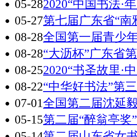
05-28
2020“中国书法·
05-27
第七届广东省“南
08-28
全国第一届青少
08-28
“大沥杯”广东省
08-25
2020“书圣故里·
08-22
“中华好书法”第
07-01
全国第二届沈延
05-15
第二届“醉翁亭奖
05-14
第二届山东省女