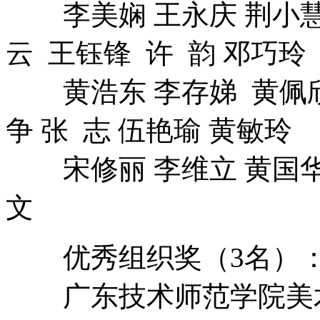
李美娴 王永庆 荆小慧 
云 王钰锋 许 韵 邓巧玲
黄浩东 李存娣 黄佩欣 
争 张 志 伍艳瑜 黄敏玲
宋修丽 李维立 黄国华 
文
优秀组织奖（3名）
广东技术师范学院美