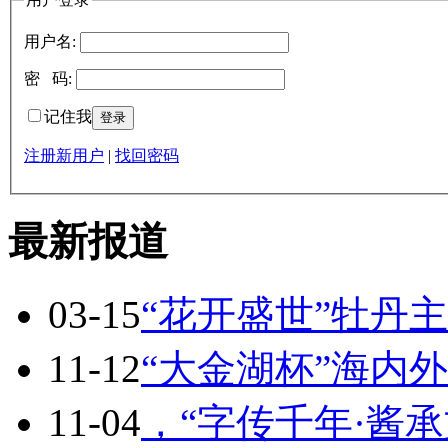
用户名:
密 码:
记住我
注册新用户
|
找回密码
最新报道
03-15
“花开盛世”牡丹
11-12
“大金湖杯”海内
11-04
，“字传千年·酱