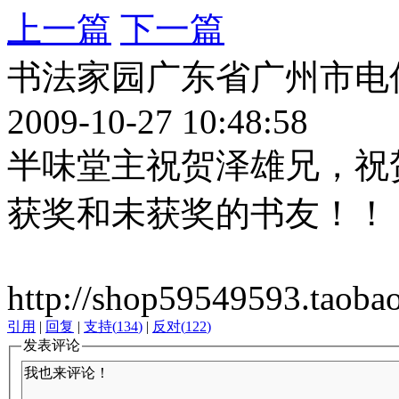
上一篇
下一篇
书法家园广东省广州市电
2009-10-27 10:48:58
半味堂主祝贺泽雄兄，祝
获奖和未获奖的书友！！
http://shop59549593.taoba
引用
|
回复
|
支持
(
134
)
|
反对
(
122
)
发表评论