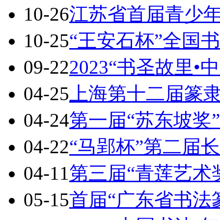
10-26
江苏省首届青少
10-25
“王安石杯”全国
09-22
2023“书圣故里•
04-25
上海第十二届篆
04-24
第一届“苏东坡奖
04-22
“马郢杯”第二届
04-11
第三届“青莲艺术
05-15
首届“广东省书法