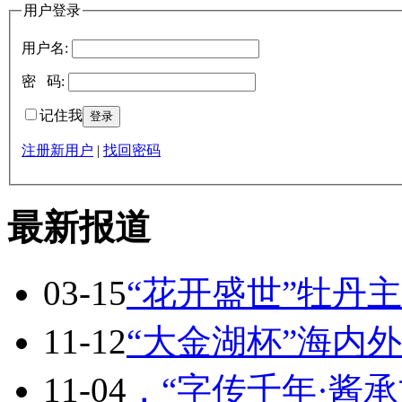
用户登录
用户名:
密 码:
记住我
注册新用户
|
找回密码
最新报道
03-15
“花开盛世”牡丹
11-12
“大金湖杯”海内
11-04
，“字传千年·酱