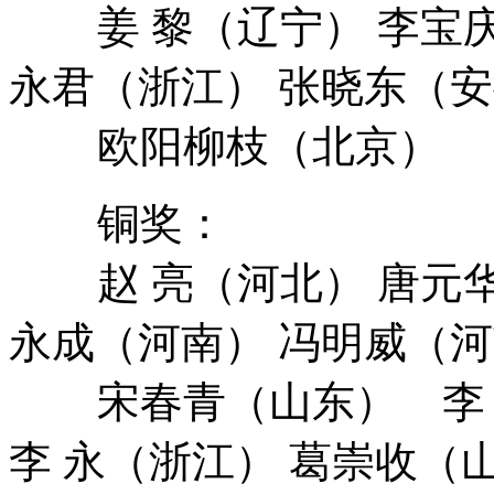
姜 黎（辽宁） 李宝庆
永君（浙江） 张晓东（
欧阳柳枝（北京）
铜奖：
赵 亮（河北） 唐元华
永成（河南） 冯明威（
宋春青（山东） 李 闯
李 永（浙江） 葛崇收（