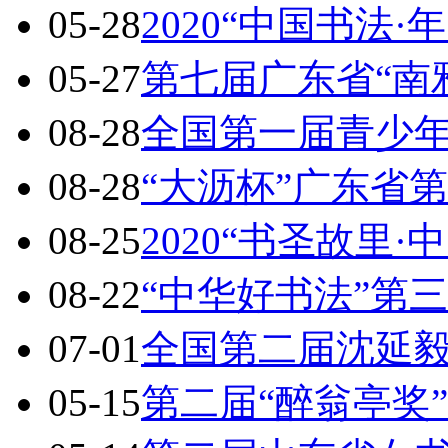
05-28
2020“中国书法·
05-27
第七届广东省“南
08-28
全国第一届青少
08-28
“大沥杯”广东省
08-25
2020“书圣故里·
08-22
“中华好书法”第
07-01
全国第二届沈延
05-15
第二届“醉翁亭奖