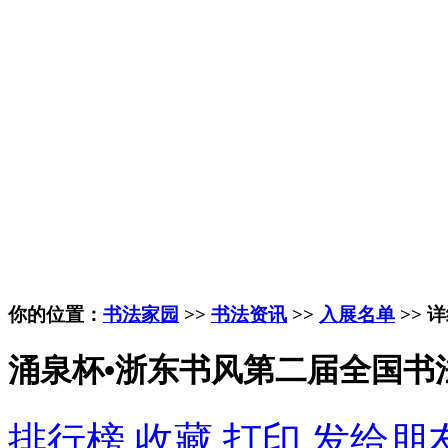
你的位置：
书法家园
>>
书法资讯
>>
入展名单
>> 
涌泉杯•浙东书风第二届全国书
排行榜
收藏
打印
发给朋