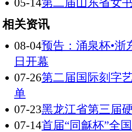
05-14
第二届山东省女
相关资讯
08-04
预告：涌泉杯•浙
日开幕
07-26
第二届国际刻字
单
07-23
黑龙江省第三届
07-14
首届“同龢杯”全