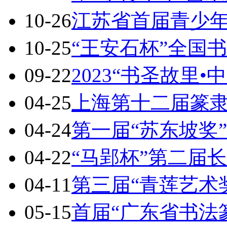
10-26
江苏省首届青少
10-25
“王安石杯”全国
09-22
2023“书圣故里•
04-25
上海第十二届篆
04-24
第一届“苏东坡奖
04-22
“马郢杯”第二届
04-11
第三届“青莲艺术
05-15
首届“广东省书法