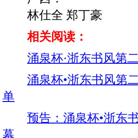
林仕全 郑丁豪
相关阅读：
涌泉杯·浙东书风第
涌泉杯•浙东书风第
单
预告：涌泉杯•浙东
幕