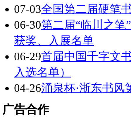
07-03
全国第二届硬笔书
06-30
第二届“临川之笔
获奖、入展名单
06-29
首届中国千字文
入选名单）
04-26
涌泉杯·浙东书风
广告合作