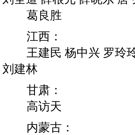
葛良胜
江西：
王建民 杨中兴 罗玲玲 
刘建林
甘肃：
高访天
内蒙古：