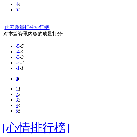
4
4
5
5
[内容质量打分排行榜]
对本篇资讯内容的质量打分:
-5
-5
-4
-4
-3
-3
-2
-2
-1
-1
0
0
1
1
2
2
3
3
4
4
5
5
[心情排行榜]