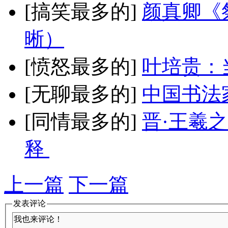
[搞笑最多的]
颜真卿《
晰）
[愤怒最多的]
叶培贵：
[无聊最多的]
中国书法
[同情最多的]
晋·王羲
释
上一篇
下一篇
发表评论