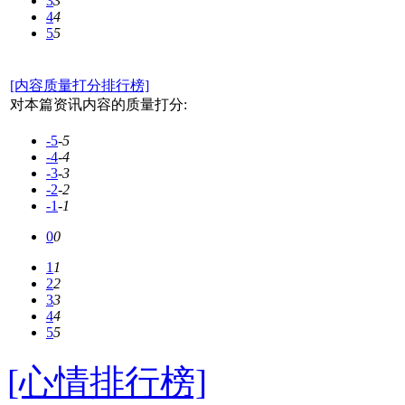
3
3
4
4
5
5
[内容质量打分排行榜]
对本篇资讯内容的质量打分:
-5
-5
-4
-4
-3
-3
-2
-2
-1
-1
0
0
1
1
2
2
3
3
4
4
5
5
[心情排行榜]