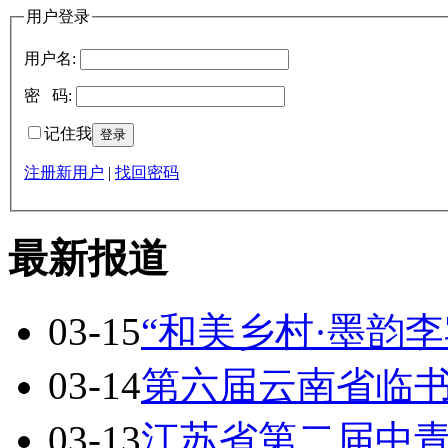
用户登录
用户名:
密 码:
记住我
注册新用户
|
找回密码
最新报道
03-15
“和美乡村·墨韵李
03-14
第六届云南省临
03-13
江苏省第二届中