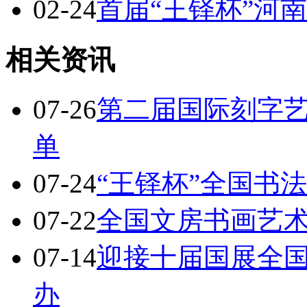
02-24
首届“王铎杯”河
相关资讯
07-26
第二届国际刻字
单
07-24
“王铎杯”全国书
07-22
全国文房书画艺
07-14
迎接十届国展全
办