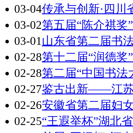
03-04
传承与创新·四川
03-02
第五届“陈介祺奖
03-01
山东省第二届书
02-28
第十二届“润德奖
02-28
第二届“中国书法
02-27
鉴古出新——江
02-26
安徽省第二届妇
02-25
“王遐举杯”湖北