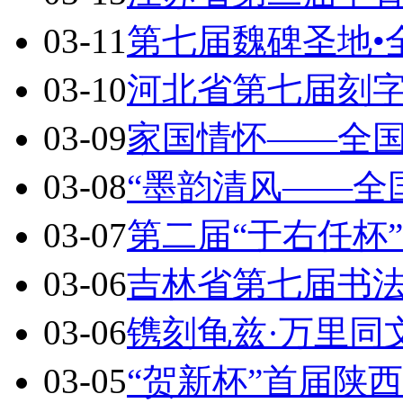
03-11
第七届魏碑圣地•
03-10
河北省第七届刻
03-09
家国情怀——全
03-08
“墨韵清风——全
03-07
第二届“于右任杯
03-06
吉林省第七届书
03-06
镌刻龟兹·万里同
03-05
“贺新杯”首届陕