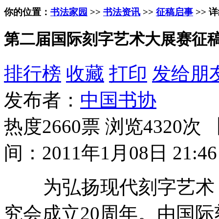
你的位置：
书法家园
>>
书法资讯
>>
征稿启事
>> 
第二届国际刻字艺术大展赛征
排行榜
收藏
打印
发给朋
发布者：
中国书协
热度2660票 浏览4320次 
间：2011年1月08日 21:46
为弘扬现代刻字艺术，
究会成立20周年。由国