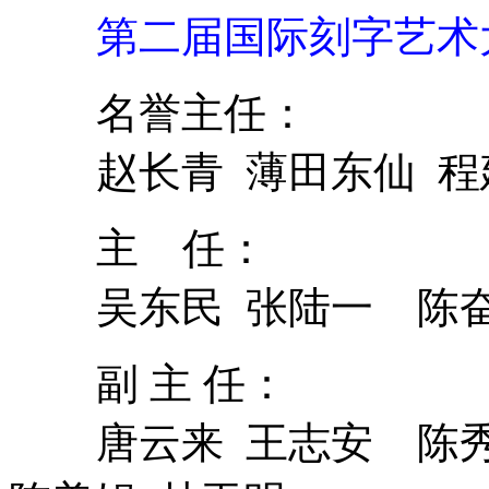
第二届国际刻字艺术
名誉主任：
赵长青 薄田东仙 程
主 任：
吴东民 张陆一 陈奋
副 主 任：
唐云来 王志安 陈秀卿