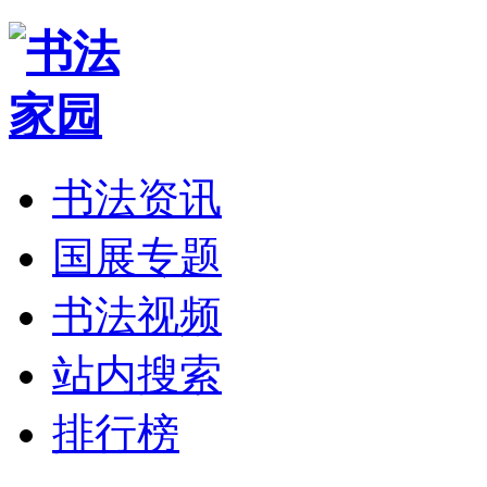
书法资讯
国展专题
书法视频
站内搜索
排行榜