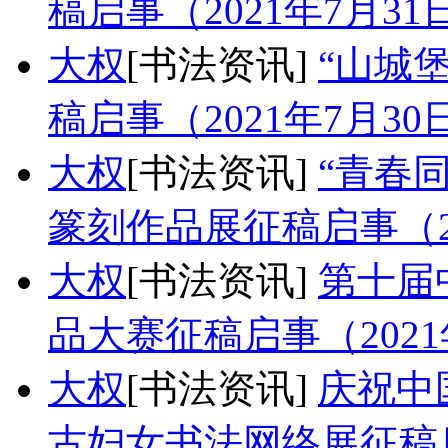
稿启事（2021年7月3
大权
[书法资讯]
“山城
稿启事（2021年7月3
大权
[书法资讯]
“青春
篆刻作品展征稿启事（20
大权
[书法资讯]
第十届
品大赛征稿启事（2021
大权
[书法资讯]
庆祝中
古妇女书法网络展征稿启