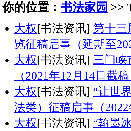
你的位置：
书法家园
>>
大权
[书法资讯]
第十三
览征稿启事（延期至202
大权
[书法资讯]
三门峡
（2021年12月14日截
大权
[书法资讯]
“让世
法类）征稿启事（2022
大权
[书法资讯]
“翰墨