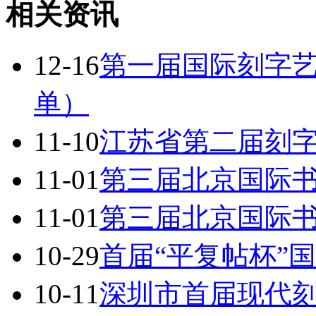
相关资讯
12-16
第一届国际刻字
单）
11-10
江苏省第二届刻
11-01
第三届北京国际
11-01
第三届北京国际
10-29
首届“平复帖杯”
10-11
深圳市首届现代