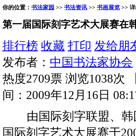
你的位置：
书法家园
>>
书法资讯
>>
书画展览
>> 
第一届国际刻字艺术大展赛在
排行榜
收藏
打印
发给朋
发布者：
中国书法家协会
热度2709票 浏览1038次 
间：2009年12月16日 08:1
由国际刻字联盟、韩国
国际刻字艺术大展赛于20