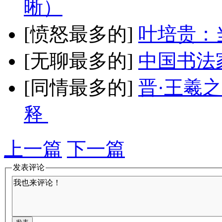
晰）
[愤怒最多的]
叶培贵：
[无聊最多的]
中国书法
[同情最多的]
晋·王羲
释
上一篇
下一篇
发表评论