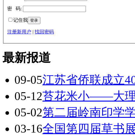
密 码:
记住我
注册新用户
|
找回密码
最新报道
09-05
江苏省侨联成立4
05-12
苔花米小——大
05-02
第二届岭南印学
03-16
全国第四届草书展