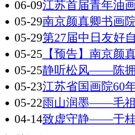
06-09
江苏首届青年油
05-29
南京颜真卿书画院
05-29
第27届中日友好
05-25
【预告】南京颜
05-25
静听松风——陈
05-23
江苏省国画院60
05-22
雨山润墨——毛
04-14
致虚守静——于