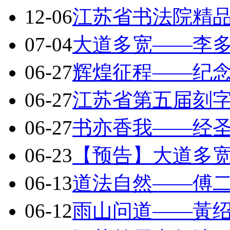
12-06
江苏省书法院精
07-04
大道多宽——李
06-27
辉煌征程——纪
06-27
江苏省第五届刻
06-27
书亦香我——经
06-23
【预告】大道多
06-13
道法自然——傅
06-12
雨山问道——黃