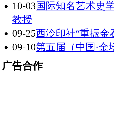
10-03
国际知名艺术史
教授
09-25
西泠印社“重振金
09-10
第五届（中国·金
广告合作