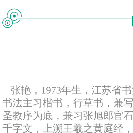
张艳，1973年生，江苏省
书法主习楷书，行草书，兼
圣教序为底，兼习张旭郎官
千字文，上溯王羲之黄庭经