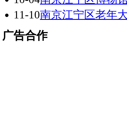
11-10
南京江宁区老年
广告合作