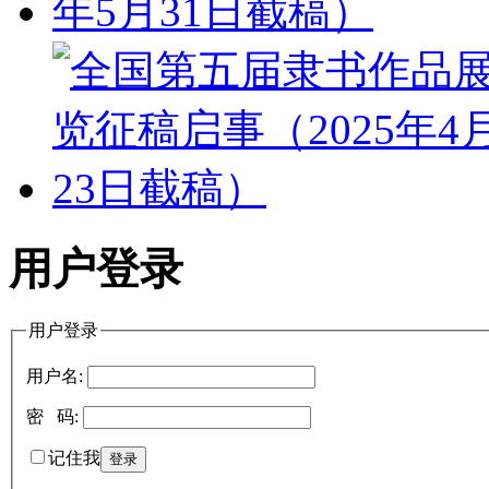
用户登录
用户登录
用户名:
密 码:
记住我