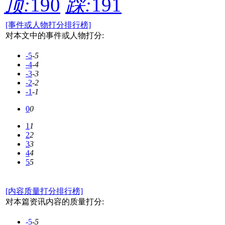
顶:
190
踩:
191
[事件或人物打分排行榜]
对本文中的事件或人物打分:
-5
-5
-4
-4
-3
-3
-2
-2
-1
-1
0
0
1
1
2
2
3
3
4
4
5
5
[内容质量打分排行榜]
对本篇资讯内容的质量打分:
-5
-5