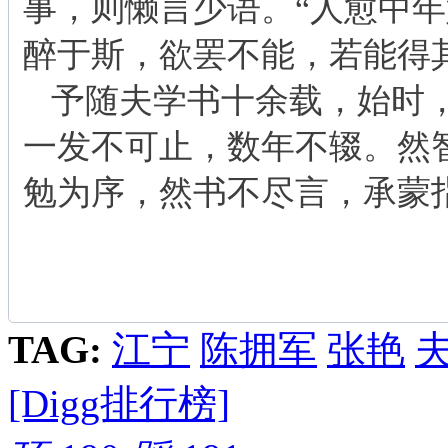
事，则懒言少语。“人愈中年
醉于斯，欲罢不能，若能得
予随夫学书十余载，始时
一发不可止，数年不辍。然
勉为序，然书不尽言，承蒙
TAG:
江宁
陈拥军
张艳
[Digg排行榜]