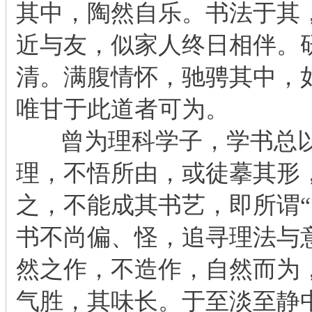
其中，陶然自乐。书法于其
近与友，似家人终日相伴。
清。满腹情怀，驰骋其中，
唯甘于此道者可为。
    曾为理科学子，学书
理，不悟所由，或徒摹其形
之，不能成其书艺，即所谓“
书不尚偏、怪，追寻理法与
然之作，不造作，自然而为
气胜，其味长。于至淡至静