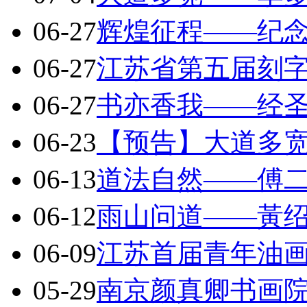
06-27
辉煌征程——纪
06-27
江苏省第五届刻
06-27
书亦香我——经
06-23
【预告】大道多
06-13
道法自然——傅
06-12
雨山问道——黃
06-09
江苏首届青年油
05-29
南京颜真卿书画院