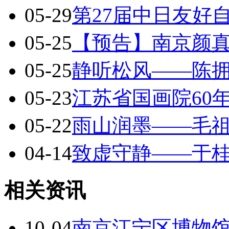
05-29
第27届中日友好
05-25
【预告】南京颜
05-25
静听松风——陈
05-23
江苏省国画院60
05-22
雨山润墨——毛
04-14
致虚守静——于
相关资讯
10-04
南京江宁区博物