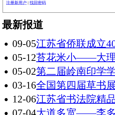
注册新用户
|
找回密码
最新报道
09-05
江苏省侨联成立4
05-12
苔花米小——大
05-02
第二届岭南印学
03-16
全国第四届草书展
12-06
江苏省书法院精
07-04
大道多宽——李