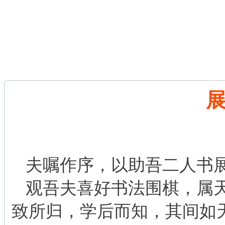
夫嘱作序，以助吾二人书
观吾夫喜好书法围棋，属
致所归，学后而知，其间如