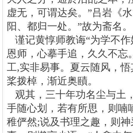
虚无，可谓达矣。”吕岩《水
阳、都归一处。”故为斋名。
谨记黄惇师教诲“为学不作
恩师，心摹手追，久久不忘
工,实非易事。夏云随风，
桨拨棹，渐近奥賾。
观其，三十年功名尘与土
手随心划，若有所思，则喃
稚俨然;说及书理之趣，则神