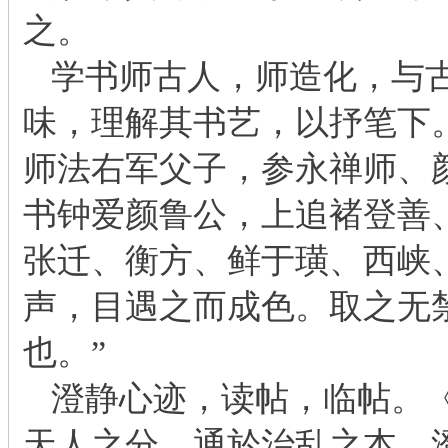
之。
学书师古人，师造化，与
味，理解其书艺，以抒笔下
师法右军父子，参永禅师、
书钟爱颜鲁公，上追褚登善
张迁、衡方、鲜于璜、西峡
声，目遇之而成色。取之无
也。”
澄静心迹，读帖，临帖。《
天人之分，通於治乱之本，