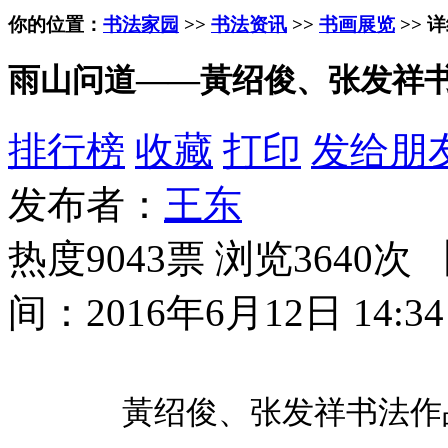
你的位置：
书法家园
>>
书法资讯
>>
书画展览
>> 
雨山问道——黃绍俊、张发祥
排行榜
收藏
打印
发给朋
发布者：
王东
热度9043票 浏览3640次 
间：2016年6月12日 14:34
黃绍俊、张发祥书法作