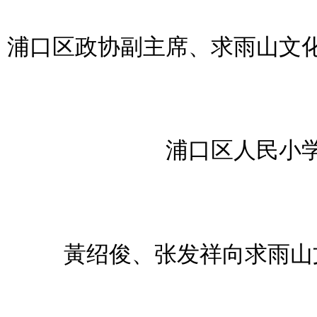
浦口区政协副主席、求雨山文
浦口区人民小
黃绍俊、张发祥向求雨山