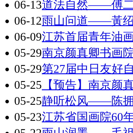
06-13
道法自然——傅
06-12
雨山问道——黃
06-09
江苏首届青年油
05-29
南京颜真卿书画院
05-29
第27届中日友好
05-25
【预告】南京颜
05-25
静听松风——陈
05-23
江苏省国画院60
05-22
雨山润墨——毛