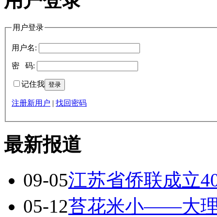
用户登录
用户登录
用户名:
密 码:
记住我
注册新用户
|
找回密码
最新报道
09-05
江苏省侨联成立4
05-12
苔花米小——大