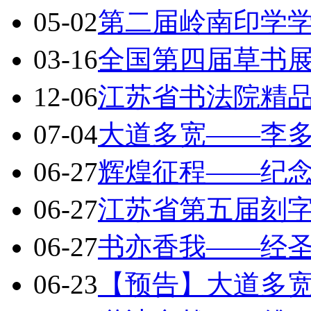
05-02
第二届岭南印学
03-16
全国第四届草书展
12-06
江苏省书法院精
07-04
大道多宽——李
06-27
辉煌征程——纪
06-27
江苏省第五届刻
06-27
书亦香我——经
06-23
【预告】大道多