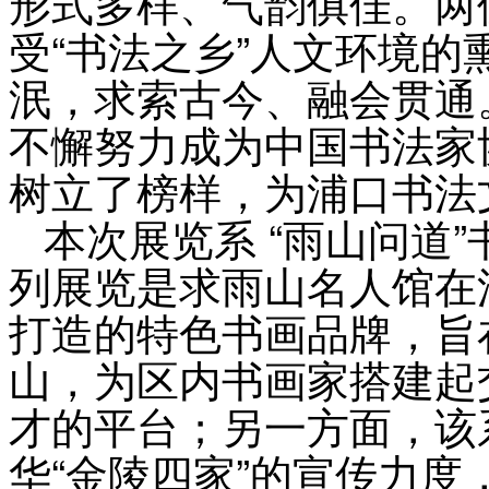
形式多样、气韵俱佳。两
受“书法之乡”人文环境
泯，求索古今、融会贯通。
不懈努力成为中国书法家
树立了榜样，为浦口书法
本次展览系 “雨山问道
列展览是求雨山名人馆在
打造的特色书画品牌，旨
山，为区内书画家搭建起
才的平台；另一方面，该
华“金陵四家”的宣传力度