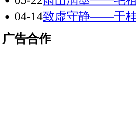
04-14
致虚守静——于
广告合作