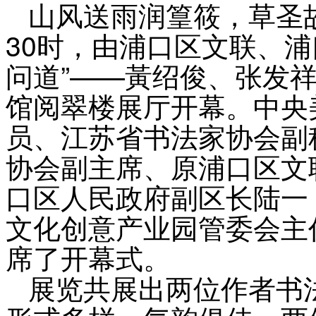
山风送雨润篁筱，草圣故
30时，由浦口区文联、
问道”——黃绍俊、张发
馆阅翠楼展厅开幕。中央
员、江苏省书法家协会副
协会副主席、原浦口区文
口区人民政府副区长陆一
文化创意产业园管委会主
席了开幕式。
展览共展出两位作者书