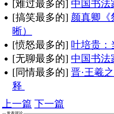
[难过最多的]
中国书法
[搞笑最多的]
颜真卿《
晰）
[愤怒最多的]
叶培贵：
[无聊最多的]
中国书法
[同情最多的]
晋·王羲
释
上一篇
下一篇
发表评论