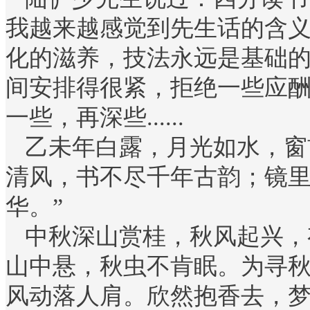
我越来越感觉到先生话的含
化的滋养，技法永远是基础
间安排得很紧，拒绝一些应酬
一些，再深些......
乙未年白露，月光如水，窗
清风，书不尽千年古韵；镜
华。”
中秋深山赏桂，秋风起兴，
山中悬，秋虫不肯眠。为寻
风动落人肩。欣然抱香去，梦