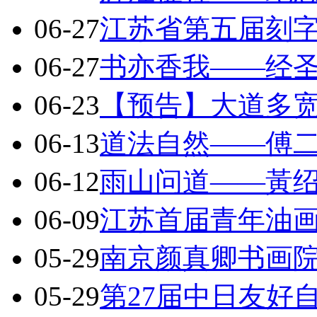
06-27
江苏省第五届刻
06-27
书亦香我——经
06-23
【预告】大道多
06-13
道法自然——傅
06-12
雨山问道——黃
06-09
江苏首届青年油
05-29
南京颜真卿书画院
05-29
第27届中日友好