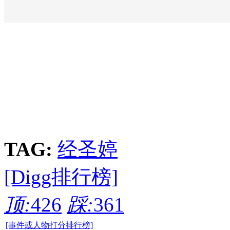
TAG:
经圣婷
[Digg排行榜]
顶:
426
踩:
361
[事件或人物打分排行榜]