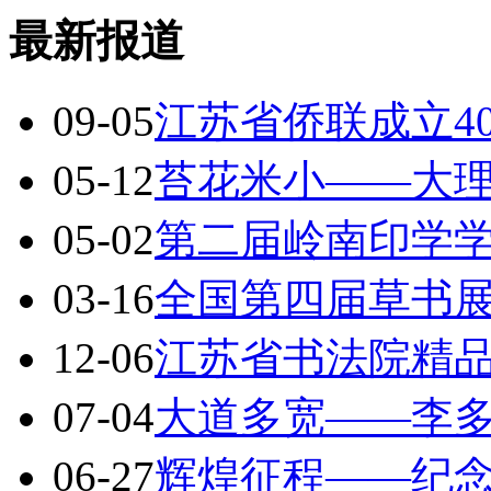
最新报道
09-05
江苏省侨联成立4
05-12
苔花米小——大
05-02
第二届岭南印学
03-16
全国第四届草书展
12-06
江苏省书法院精
07-04
大道多宽——李
06-27
辉煌征程——纪