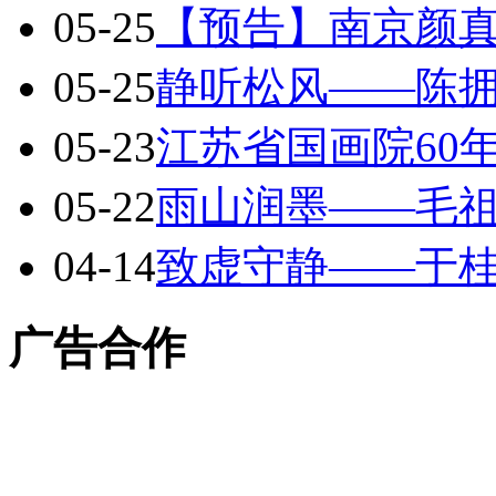
05-25
【预告】南京颜
05-25
静听松风——陈
05-23
江苏省国画院60
05-22
雨山润墨——毛
04-14
致虚守静——于
广告合作