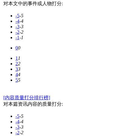
对本文中的事件或人物打分:
-5
-5
-4
-4
-3
-3
-2
-2
-1
-1
0
0
1
1
2
2
3
3
4
4
5
5
[内容质量打分排行榜]
对本篇资讯内容的质量打分:
-5
-5
-4
-4
-3
-3
-2
-2