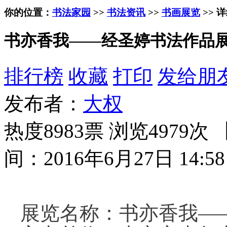
你的位置：
书法家园
>>
书法资讯
>>
书画展览
>> 
书亦香我——经圣婷书法作品展
排行榜
收藏
打印
发给朋
发布者：
大权
热度8983票 浏览4979次 
间：2016年6月27日 14:58
展览名称：书亦香我—