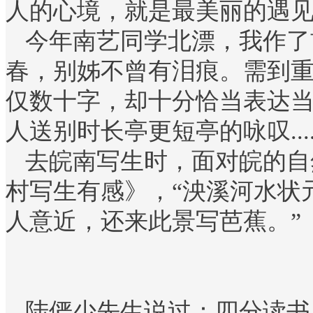
人的心境，就是最美丽的遇
今年南艺同学北漂，我作了
春，别姊不曾有泪痕。需到重
仅数十字，却十分恰当表达
人送别时长亭更短亭的咏叹.....
去皖南写生时，面对皖的自
村写生有感》，“泱溪河水状
人意近，还来此景写芭蕉。”
陆俨少先生说过：四分读书