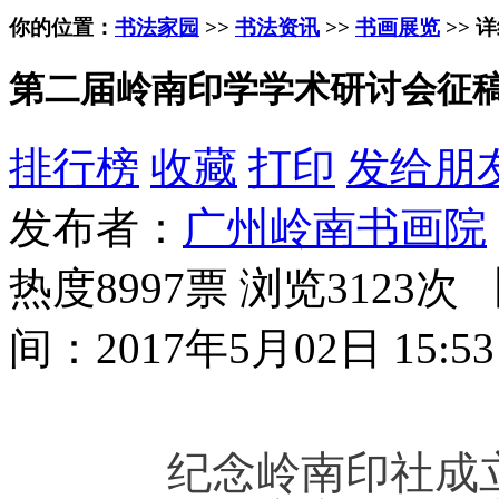
你的位置：
书法家园
>>
书法资讯
>>
书画展览
>> 
第二届岭南印学学术研讨会征稿启
排行榜
收藏
打印
发给朋
发布者：
广州岭南书画院
热度8997票 浏览3123次 
间：2017年5月02日 15:53
纪念岭南印社成