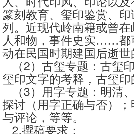
人、时代印风、印论以及
篆刻教育、玺印鉴赏、印
列。近现代岭南籍或曾在
人和物，事件史实……都
动在民国时期建国后逝世
（2）古玺专题：古玺
玺印文字的考释，古玺印
（3）用字专题：明清
探讨（用字正确与否）；
与评论，等等。
2.撰稿要求：