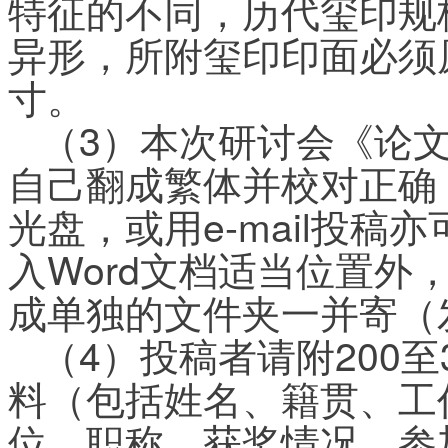
特征的不同，历代玺印规
异形，所附玺印印面必须
寸。
（3）本次研讨会《论
自己翻成繁体并校对正确
光盘，或用e-mail投
入Word文档适当位置外
成单独的文件夹一并寄（
（4）投稿者请附200
料（包括姓名、籍贯、工
位、职称、获奖情况、参