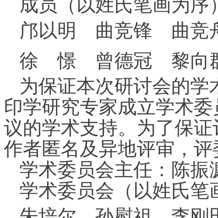
成员（以姓氏笔画为序
邝以明
曲竞锋
曲竞
徐
憬
曾德冠
黎向
为保证本次研讨会的学
印学研究专家成立学术委
议的学术支持。为了保证
作者匿名及异地评审，评
学术委员会主任：陈振
学术委员会（以姓氏笔
朱培尔
孙慰祖
李刚