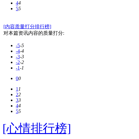
4
4
5
5
[内容质量打分排行榜]
对本篇资讯内容的质量打分:
-5
-5
-4
-4
-3
-3
-2
-2
-1
-1
0
0
1
1
2
2
3
3
4
4
5
5
[心情排行榜]