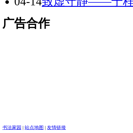
04-14
致虚守静——于
广告合作
书法家园
|
站点地图
|
友情链接