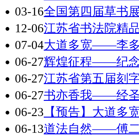
03-16
全国第四届草书展
12-06
江苏省书法院精
07-04
大道多宽——李
06-27
辉煌征程——纪
06-27
江苏省第五届刻
06-27
书亦香我——经
06-23
【预告】大道多
06-13
道法自然——傅