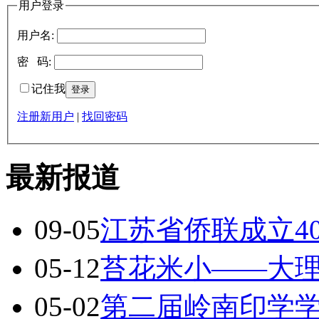
用户登录
用户名:
密 码:
记住我
注册新用户
|
找回密码
最新报道
09-05
江苏省侨联成立4
05-12
苔花米小——大
05-02
第二届岭南印学