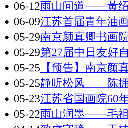
06-12
雨山问道——黃
06-09
江苏首届青年油
05-29
南京颜真卿书画院
05-29
第27届中日友好
05-25
【预告】南京颜
05-25
静听松风——陈
05-23
江苏省国画院60
05-22
雨山润墨——毛