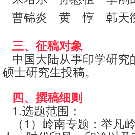
曹锦炎
黄
惇
韩天
三、征稿对象
中国大陆从事印学研究
硕士研究生投稿。
四、撰稿细则
1.选题范围：
（1）岭南专题：举凡