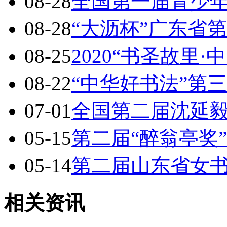
08-28
全国第一届青少
08-28
“大沥杯”广东省
08-25
2020“书圣故里·
08-22
“中华好书法”第
07-01
全国第二届沈延
05-15
第二届“醉翁亭奖
05-14
第二届山东省女
相关资讯