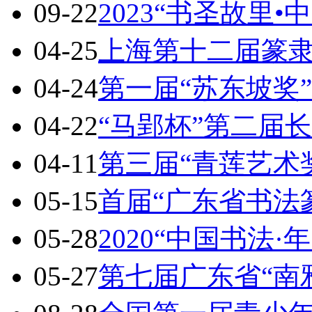
09-22
2023“书圣故里•
04-25
上海第十二届篆
04-24
第一届“苏东坡奖
04-22
“马郢杯”第二届
04-11
第三届“青莲艺术
05-15
首届“广东省书法
05-28
2020“中国书法·
05-27
第七届广东省“南