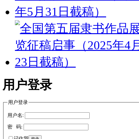
用户登录
用户登录
用户名:
密 码:
记住我