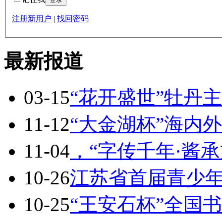
注册新用户
|
找回密码
最新报道
03-15
“花开盛世”牡丹
11-12
“大金湖杯”海内
11-04
，“字传千年·酱
10-26
江苏省首届青少
10-25
“王安石杯”全国