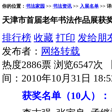
你的位置：
书法家园
>>
书法资讯
>>
入展名单
>> 
天津市首届老年书法作品展获
排行榜
收藏
打印
发给朋
发布者：
网络转载
热度2886票 浏览6547次 
间：2010年10月31日 18:5
获奖名单（10人）：