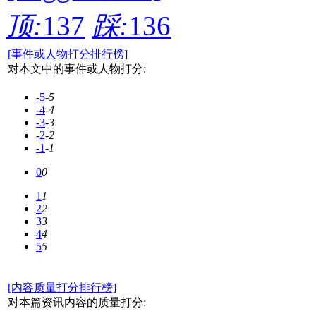
顶:
137
踩:
136
[事件或人物打分排行榜]
对本文中的事件或人物打分:
-5
-5
-4
-4
-3
-3
-2
-2
-1
-1
0
0
1
1
2
2
3
3
4
4
5
5
[内容质量打分排行榜]
对本篇资讯内容的质量打分: