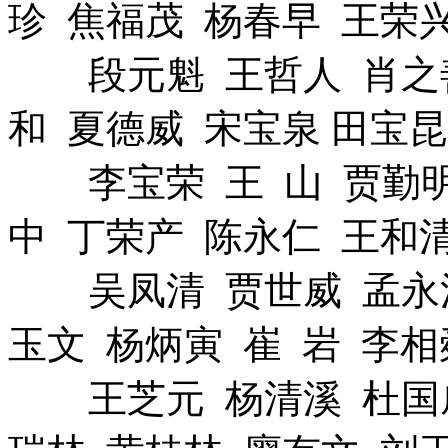
珍 焦福茂 杨春早 王荣
段元魁 王哲人 肖之善
和 夏德威 宋宝泉 田宝
李宝荣 王 山 贾勤明
中 丁荣产 陈永仁 王和清
吴凤清 贾世威 孟永清
玉文 杨炳寅 崔 岩 李相
王芝元 杨清溪 杜国威