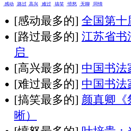
感动
路过
高兴
难过
搞笑
愤怒
无聊
同情
[感动最多的]
全国第十
[路过最多的]
江苏省书
启
[高兴最多的]
中国书法
[难过最多的]
中国书法
[搞笑最多的]
颜真卿《
晰）