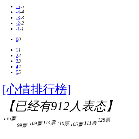
-5
-5
-4
-4
-3
-3
-2
-2
-1
-1
0
0
1
1
2
2
3
3
4
4
5
5
[心情排行榜]
【已经有
912
人表态】
136票
128票
114票
111票
109票
110票
105票
99票