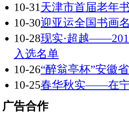
10-31
天津市首届老年书
10-30
迎亚运全国书画
10-28
现实·超越——2
入选名单
10-26
“醉翁亭杯”安徽
10-25
春华秋实——在
广告合作