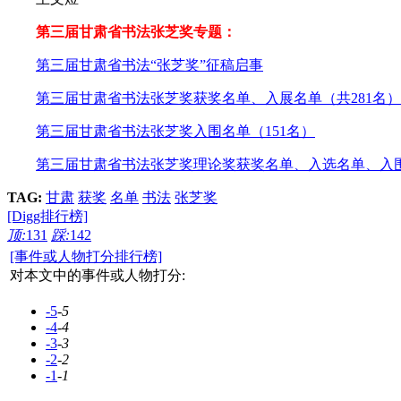
第三届甘肃省书法张芝奖专题：
第三届甘肃省书法“张芝奖”征稿启事
第三届甘肃省书法张芝奖获奖名单、入展名单（共281名）
第三届甘肃省书法张芝奖入围名单（151名）
第三届甘肃省书法张芝奖理论奖获奖名单、入选名单、入
TAG:
甘肃
获奖
名单
书法
张芝奖
[Digg排行榜]
顶:
131
踩:
142
[事件或人物打分排行榜]
对本文中的事件或人物打分:
-5
-5
-4
-4
-3
-3
-2
-2
-1
-1