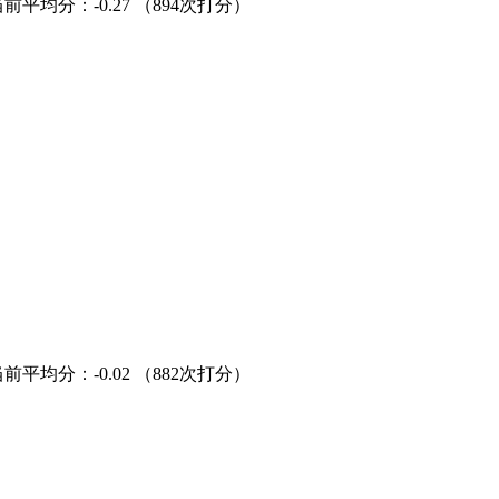
当前平均分：
-0.27
（894次打分）
当前平均分：
-0.02
（882次打分）