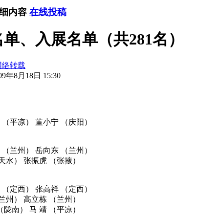
详细内容
在线投稿
单、入展名单（共281名）
网络转载
9年8月18日 15:30
 （平凉） 董小宁 （庆阳）
 （兰州） 岳向东 （兰州）
天水） 张振虎 （张掖）
 （定西） 张高祥 （定西）
（兰州） 高立栋 （兰州）
（陇南） 马 靖 （平凉）