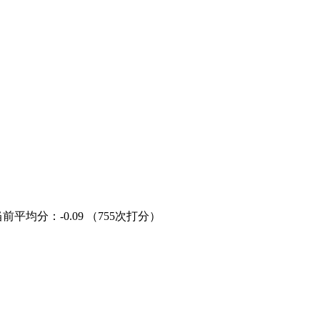
当前平均分：
-0.09
（755次打分）