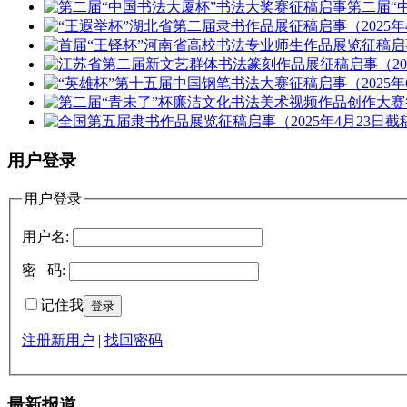
第二届“
用户登录
用户登录
用户名:
密 码:
记住我
注册新用户
|
找回密码
最新报道