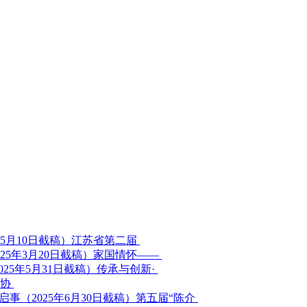
江苏省第二届
家国情怀——
传承与创新·
家协
第五届“陈介