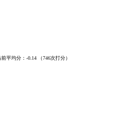
当前平均分：
-0.14
（746次打分）