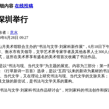
详细内容
在线投稿
深圳举行
布者：
意水
年6月28日 09:27
术馆联合主办的“书法与文学·刘家科新作展”，6月18日下
市、衡水市有关领导，文学艺术界专家学者及其他各界人士300
式，这所在美术界享有盛名的美术馆首次收藏了书法作品。
以“书法与现、当代文学”为主题的展览。内容为三部分：第一
《行草新诗一百首》选录，是以“五四”以来的新诗为素材的书法
、当代文学，又在理论上研究书法与现、当代文学的文脉关系；
及文脉的新尝试，是书法与文学关系的重构。
法与文学·刘家科书法作品研讨会”，对刘家科的书法创作和探