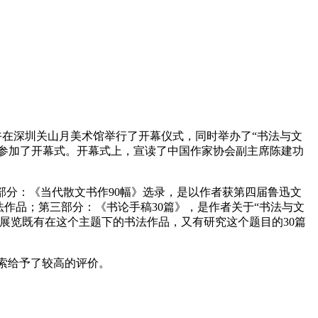
午在深圳关山月美术馆举行了开幕仪式，同时举办了“书法与文
人参加了开幕式。开幕式上，宣读了中国作家协会副主席陈建功
部分：《当代散文书作90幅》选录，是以作者获第四届鲁迅文
作品；第三部分：《书论手稿30篇》，是作者关于“书法与文
展览既有在这个主题下的书法作品，又有研究这个题目的30篇
索给予了较高的评价。