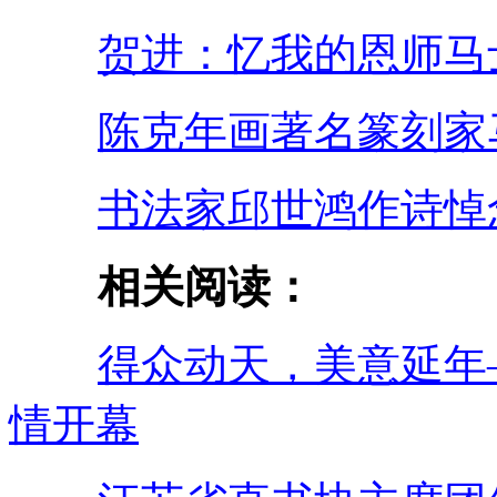
贺进：忆我的恩师马
陈克年画著名篆刻家
书法家邱世鸿作诗悼
相关阅读：
得众动天，美意延年
情开幕