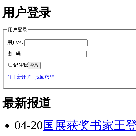
用户登录
用户登录
用户名:
密 码:
记住我
注册新用户
|
找回密码
最新报道
04-20
国展获奖书家王