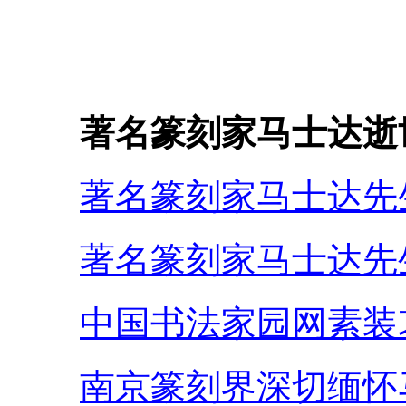
著名篆刻家马士达逝
著名篆刻家马士达先
著名篆刻家马士达先
中国书法家园网素装
南京篆刻界深切缅怀