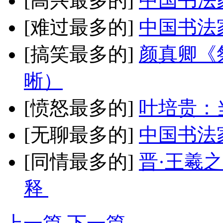
[高兴最多的]
中国书法
[难过最多的]
中国书法
[搞笑最多的]
颜真卿《
晰）
[愤怒最多的]
叶培贵：
[无聊最多的]
中国书法
[同情最多的]
晋·王羲
释