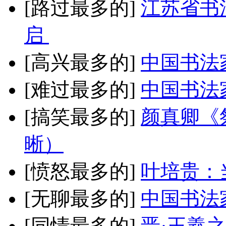
[路过最多的]
江苏省书
启
[高兴最多的]
中国书法
[难过最多的]
中国书法
[搞笑最多的]
颜真卿《
晰）
[愤怒最多的]
叶培贵：
[无聊最多的]
中国书法
[同情最多的]
晋·王羲