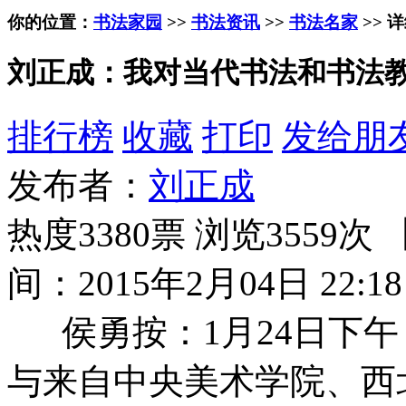
你的位置：
书法家园
>>
书法资讯
>>
书法名家
>> 
刘正成：我对当代书法和书法
排行榜
收藏
打印
发给朋
发布者：
刘正成
热度3380票 浏览3559次 
间：2015年2月04日 22:18
侯勇按：1月24日下午
与来自中央美术学院、西