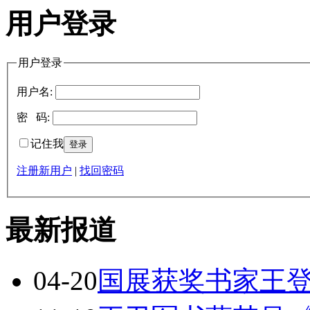
用户登录
用户登录
用户名:
密 码:
记住我
注册新用户
|
找回密码
最新报道
04-20
国展获奖书家王