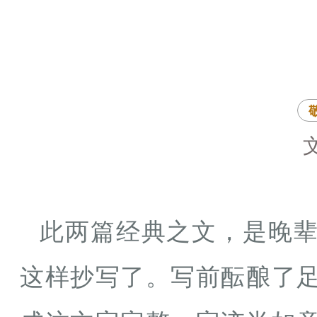
此两篇经典之文，是晚
这样抄写了。写前酝酿了