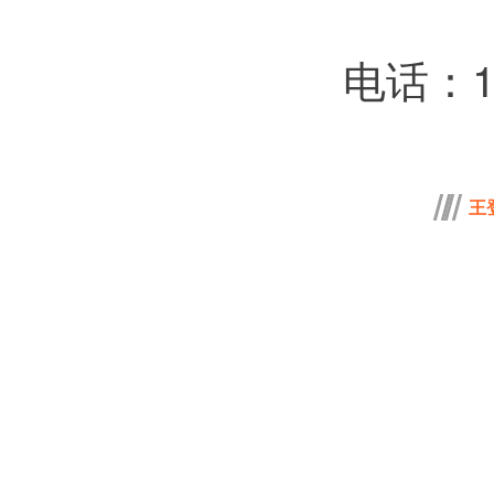
电话：18
王