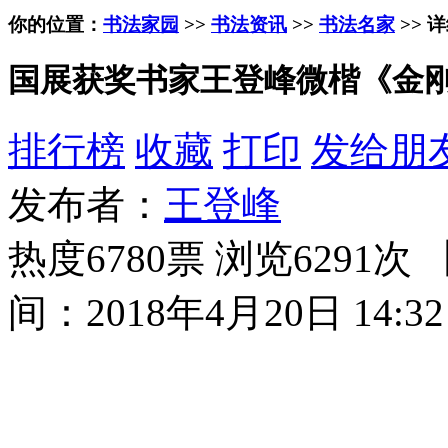
你的位置：
书法家园
>>
书法资讯
>>
书法名家
>> 
国展获奖书家王登峰微楷《金
排行榜
收藏
打印
发给朋
发布者：
王登峰
热度6780票 浏览6291次 
间：2018年4月20日 14:32