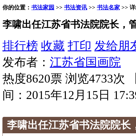
你的位置：
书法家园
>>
书法资讯
>>
书法名家
>> 
李啸出任江苏省书法院院长，
排行榜
收藏
打印
发给朋
发布者：
江苏省国画院
热度8620票 浏览4733次 
间：2015年12月15日 17:3
李啸出任江苏省书法院院长