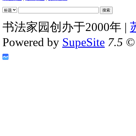
书法家园创办于2000年 |
Powered by
SupeSite
7.5
© 