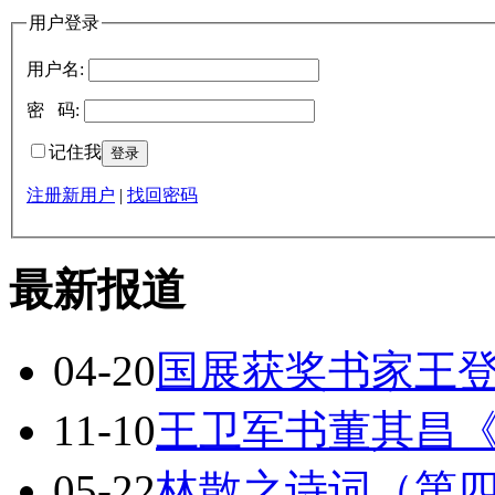
用户登录
用户名:
密 码:
记住我
注册新用户
|
找回密码
最新报道
04-20
国展获奖书家王
11-10
王卫军书董其昌
05-22
林散之诗词（第