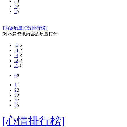
3
3
4
4
5
5
[内容质量打分排行榜]
对本篇资讯内容的质量打分:
-5
-5
-4
-4
-3
-3
-2
-2
-1
-1
0
0
1
1
2
2
3
3
4
4
5
5
[心情排行榜]