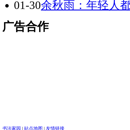
01-30
余秋雨：年轻人
广告合作
书法家园
|
站点地图
|
友情链接