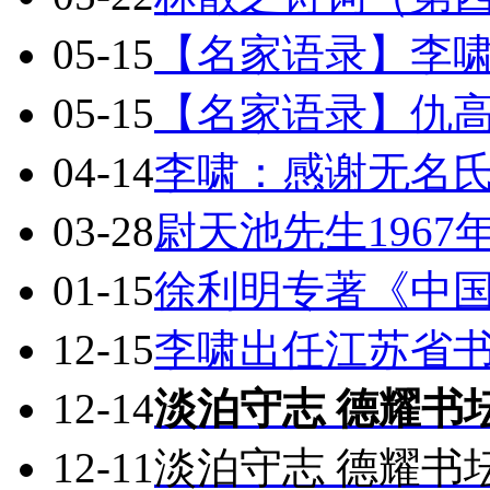
05-15
【名家语录】李
05-15
【名家语录】仇
04-14
李啸：感谢无名
03-28
尉天池先生196
01-15
徐利明专著《中
12-15
李啸出任江苏省
12-14
淡泊守志 德耀书
12-11
淡泊守志 德耀书