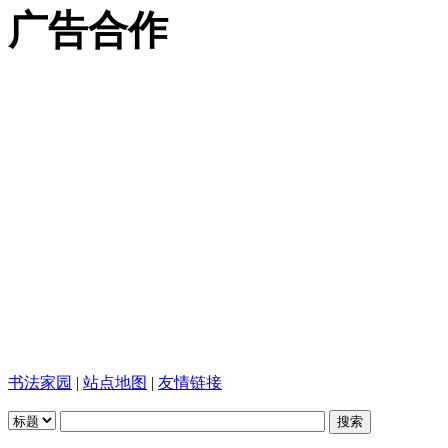
广告合作
书法家园
|
站点地图
|
友情链接