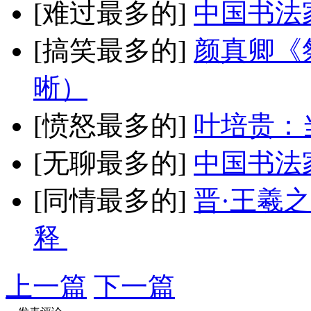
[难过最多的]
中国书法
[搞笑最多的]
颜真卿《
晰）
[愤怒最多的]
叶培贵：
[无聊最多的]
中国书法
[同情最多的]
晋·王羲
释
上一篇
下一篇