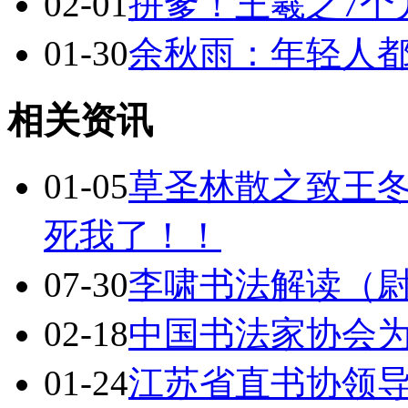
02-01
拼爹！王羲之7个
01-30
余秋雨：年轻人
相关资讯
01-05
草圣林散之致王
死我了！！
07-30
李啸书法解读（
02-18
中国书法家协会为
01-24
江苏省直书协领