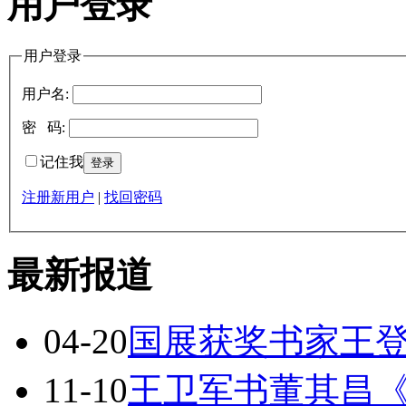
用户登录
用户登录
用户名:
密 码:
记住我
注册新用户
|
找回密码
最新报道
04-20
国展获奖书家王
11-10
王卫军书董其昌