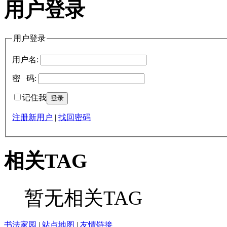
用户登录
用户登录
用户名:
密 码:
记住我
注册新用户
|
找回密码
相关TAG
暂无相关TAG
书法家园
|
站点地图
|
友情链接