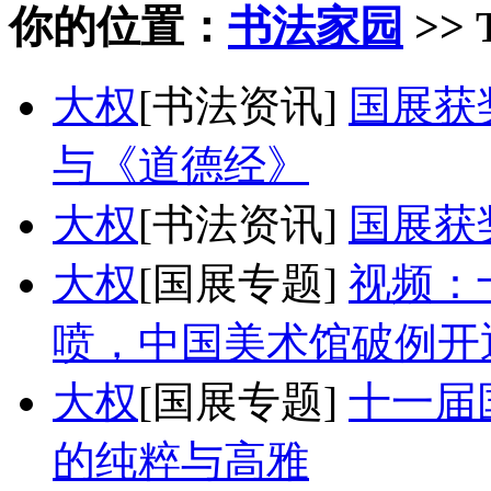
你的位置：
书法家园
>> 
大权
[书法资讯]
国展获
与《道德经》
大权
[书法资讯]
国展获
大权
[国展专题]
视频：
喷，中国美术馆破例开
大权
[国展专题]
十一届
的纯粹与高雅