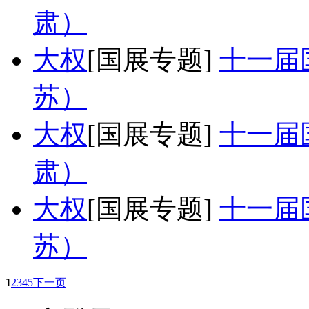
肃）
大权
[国展专题]
十一届
苏）
大权
[国展专题]
十一届
肃）
大权
[国展专题]
十一届
苏）
1
2
3
4
5
下一页