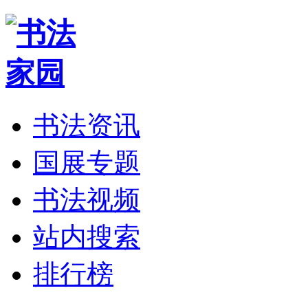
书法资讯
国展专题
书法视频
站内搜索
排行榜