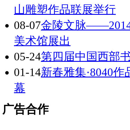
山雕塑作品联展举行
08-07
金陵文脉——201
美术馆展出
05-24
第四届中国西部
01-14
新春雅集·8040
幕
广告合作