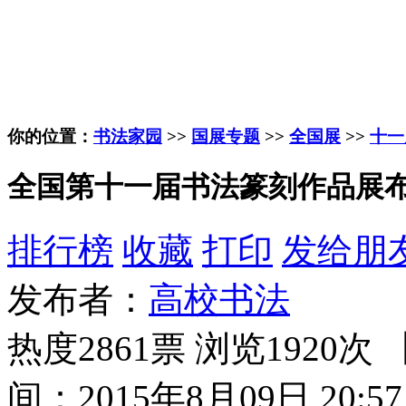
你的位置：
书法家园
>>
国展专题
>>
全国展
>>
十一
全国第十一届书法篆刻作品展
排行榜
收藏
打印
发给朋
发布者：
高校书法
热度2861票 浏览1920次 
间：2015年8月09日 20:57