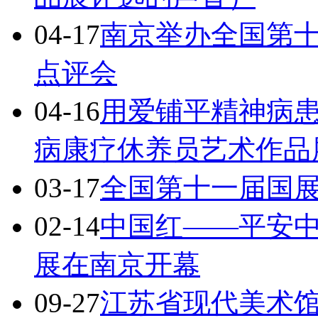
04-17
南京举办全国第
点评会
04-16
用爱铺平精神病
病康疗休养员艺术作品
03-17
全国第十一届国
02-14
中国红——平安中
展在南京开幕
09-27
江苏省现代美术馆