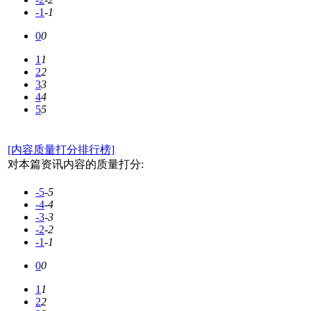
-1
-1
0
0
1
1
2
2
3
3
4
4
5
5
[内容质量打分排行榜]
对本篇资讯内容的质量打分:
-5
-5
-4
-4
-3
-3
-2
-2
-1
-1
0
0
1
1
2
2