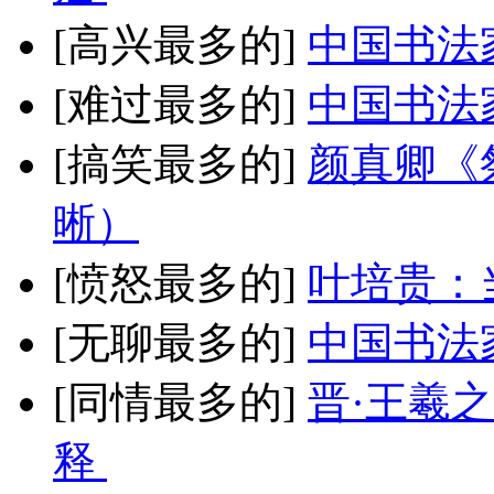
[高兴最多的]
中国书法
[难过最多的]
中国书法
[搞笑最多的]
颜真卿《
晰）
[愤怒最多的]
叶培贵：
[无聊最多的]
中国书法
[同情最多的]
晋·王羲
释