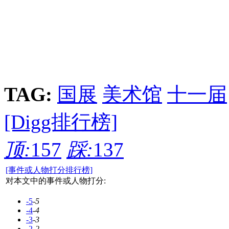
TAG:
国展
美术馆
十一届
[Digg排行榜]
顶:
157
踩:
137
[事件或人物打分排行榜]
对本文中的事件或人物打分:
-5
-5
-4
-4
-3
-3
-2
-2