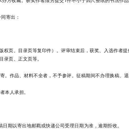
承办方收藏。获奖作者须另提交1件不小于四尺整纸的书法作品
一同寄出：
版权页、目录页等复印件）。评审结束后，获奖、入选作者提
目录页、正文页等。
投寄。作品、材料不全者，不予参评。征稿期间不办理换稿、
作者本人承担。
稿。截稿日期以寄出地邮戳或快递公司受理日期为准，逾期拒收。