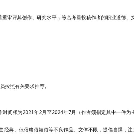
着重审评其创作、研究水平，综合考量投稿作者的职业道德、
。
会员按照有关要求推荐。
间须为2021年2月至2024年7月（
作者须指定其中一件为
曲经典、低俗庸俗媚俗等不良作品。文体不限，提倡自撰，注