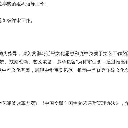
兰亭奖的组织领导工作。
筹组织评审工作。
为指导，深入贯彻习近平文化思想和党中央关于文艺工作的决
传统、鼓励创新、艺文兼备、多样包容”为评审理念，通过推出
承中华文化基因，展现中华审美风范，推动中华优秀传统文化
文艺评奖改革方案》《中国文联全国性文艺评奖管理办法》，