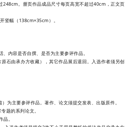
48cm。册页作品成品尺寸每页高宽不超过40cm，正文页
竖幅（138cm×35cm）。
话、内容是否自撰、是否为主要参评作品。
方原石由承办方收藏），其它作品展后退回。入选作者须另创
（篇）为主要参评作品。著作、论文须提交发表、出版原件。
学术专题的系列论文。
作品。