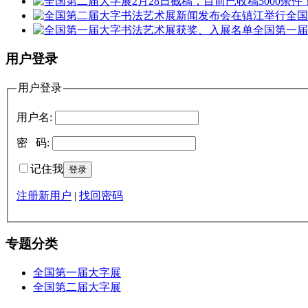
全
全国第一
用户登录
用户登录
用户名:
密 码:
记住我
注册新用户
|
找回密码
专题分类
全国第一届大字展
全国第二届大字展