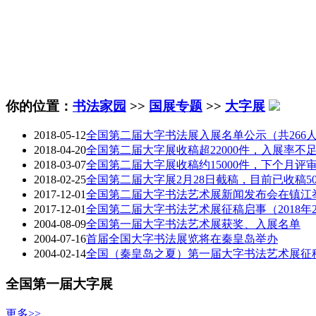
你的位置：
书法家园
>>
国展专题
>>
大字展
2018-05-12
全国第二届大字书法展入展名单公示（共266
2018-04-20
全国第二届大字展收稿超22000件，入展率不足
2018-03-07
全国第二届大字展收稿约15000件，下个月评
2018-02-25
全国第二届大字展2月28日截稿，目前已收稿50
2017-12-01
全国第二届大字书法艺术展新闻发布会在镇江
2017-12-01
全国第二届大字书法艺术展征稿启事（2018年2
2004-08-09
全国第一届大字书法艺术展获奖、入展名单
2004-07-16
首届全国大字书法展览将在秦皇岛举办
2004-02-14
全国（秦皇岛之夏）第一届大字书法艺术展征
全国第一届大字展
更多>>