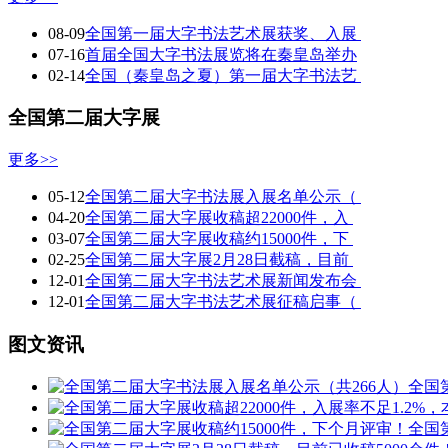
08-09
全国第一届大字书法艺术展获奖、入展
07-16
首届全国大字书法展览将在秦皇岛举办
02-14
全国（秦皇岛之夏）第一届大字书法艺
全国第二届大字展
更多>>
05-12
全国第二届大字书法展入展名单公示（
04-20
全国第二届大字展收稿超22000件，入
03-07
全国第二届大字展收稿约15000件，下
02-25
全国第二届大字展2月28日截稿，目前
12-01
全国第二届大字书法艺术展新闻发布会
12-01
全国第二届大字书法艺术展征稿启事（
图文资讯
全国
全国